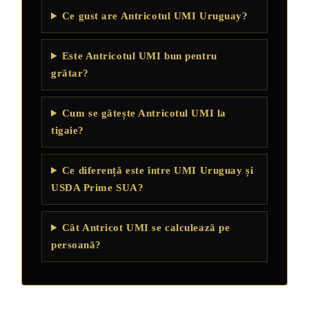
Ce gust are Antricotul UMI Uruguay?
Este Antricotul UMI bun pentru
grătar?
Cum se gătește Antricotul UMI la
tigaie?
Ce diferență este între UMI Uruguay și
USDA Prime SUA?
Cât Antricot UMI se calculează pe
persoană?