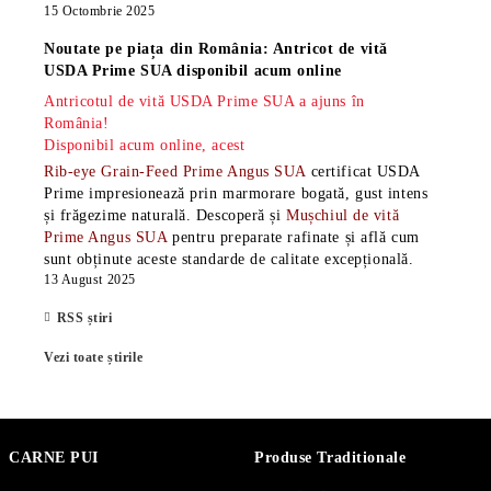
15 Octombrie 2025
Noutate pe piața din România: Antricot de vită
USDA Prime SUA disponibil acum online
Antricotul de vită USDA Prime SUA a ajuns în
România!
Disponibil acum online, acest
Rib-eye Grain-Feed Prime Angus SUA
certificat USDA
Prime impresionează prin marmorare bogată, gust intens
și frăgezime naturală. Descoperă și
Mușchiul de vită
Prime Angus SUA
pentru preparate rafinate și află cum
sunt obținute aceste standarde de calitate excepțională.
13 August 2025
RSS știri
Vezi toate știrile
CARNE PUI
Produse Traditionale