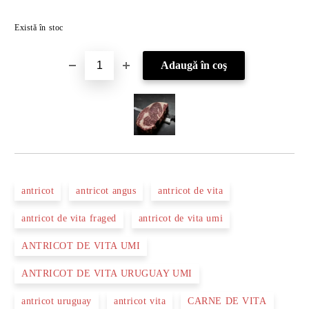
Îmi doresc
Există în stoc
antricot
antricot angus
antricot de vita
antricot de vita fraged
antricot de vita umi
ANTRICOT DE VITA UMI
ANTRICOT DE VITA URUGUAY UMI
antricot uruguay
antricot vita
CARNE DE VITA