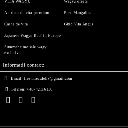
VITA WAGYU
Wagyu oferta
Antricot de vita premium
Porc Mangalita
Carne de vita
Ghid Vita Angus
Japanese Wagyu Beef in Europe
Summer time sale wagyu
exclusive
Informatii contact:
Email:
freshmeatdeliv@gmail.com
Telefon:
+40742116116