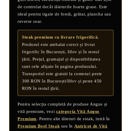
de controlat decât tăieturile foarte grase. Este
ideal pentru tigaie de fontă, grătar, plancha sau
reverse sear.
Steak premium cu livrare frigorifică.
Produsul este ambalat corect și livrat
frigorific în București, Ilfov și în restul
țării. Prețul, gramajul și disponibilitatea
sunt cele afișate în pagina produsului.
Transportul este gratuit la comenzi peste
300 RON în București/Ilfov și peste 450
RON în restul țării.
Pentru selecția completă de produse Angus și
vită premium, vezi
categoria Vită Angus
Premium
. Pentru alte tăieturi de steak, intră în
Premium Beef Steak
sau în
Antricot de Vită