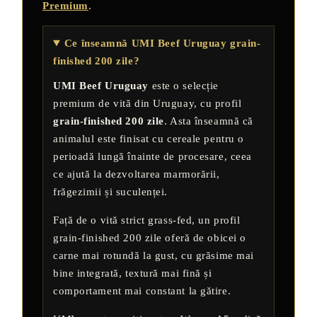
Premium
.
Ce înseamnă UMI Beef Uruguay grain-
finished 200 zile?
UMI Beef Uruguay
este o selecție
premium de vită din Uruguay, cu profil
grain-finished 200 zile
. Asta înseamnă că
animalul este finisat cu cereale pentru o
perioadă lungă înainte de procesare, ceea
ce ajută la dezvoltarea marmorării,
frăgezimii și suculenței.
Față de o vită strict grass-fed, un profil
grain-finished 200 zile oferă de obicei o
carne mai rotundă la gust, cu grăsime mai
bine integrată, textură mai fină și
comportament mai constant la gătire.