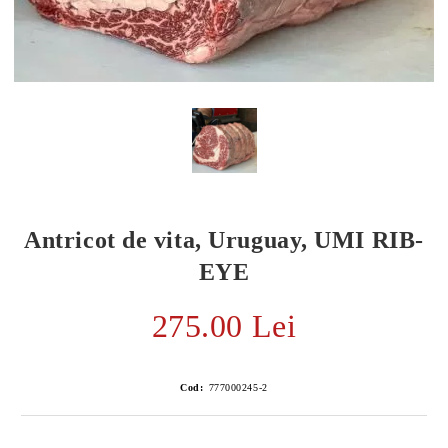
Antricot de vita, Uruguay, UMI RIB-
EYE
275.00 Lei
E TRANSPORT
DUCERE 30%
Cod:
777000245-2