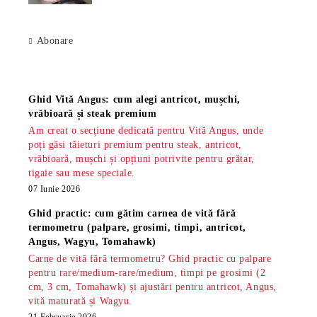
Abonare
Știri
Ghid Vită Angus: cum alegi antricot, mușchi,
vrăbioară și steak premium
Am creat o secțiune dedicată pentru Vită Angus, unde
poți găsi tăieturi premium pentru steak, antricot,
vrăbioară, mușchi și opțiuni potrivite pentru grătar,
tigaie sau mese speciale.
07 Iunie 2026
Ghid practic: cum gătim carnea de vită fără
termometru (palpare, grosimi, timpi, antricot,
Angus, Wagyu, Tomahawk)
Carne de vită fără termometru? Ghid practic cu palpare
pentru rare/medium-rare/medium, timpi pe grosimi (2
cm, 3 cm, Tomahawk) și ajustări pentru antricot, Angus,
vită maturată și Wagyu.