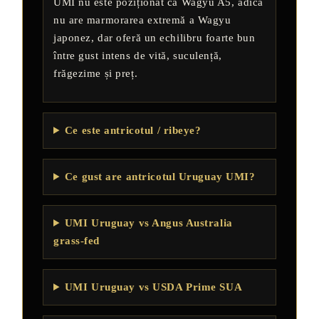
UMI nu este poziționat ca Wagyu A5, adică
nu are marmorarea extremă a Wagyu
japonez, dar oferă un echilibru foarte bun
între gust intens de vită, suculență,
frăgezime și preț.
Ce este antricotul / ribeye?
Ce gust are antricotul Uruguay UMI?
UMI Uruguay vs Angus Australia
grass-fed
UMI Uruguay vs USDA Prime SUA