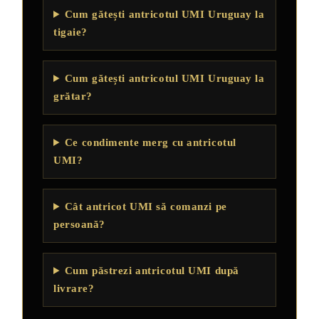
Cum gătești antricotul UMI Uruguay la
tigaie?
Cum gătești antricotul UMI Uruguay la
grătar?
Ce condimente merg cu antricotul
UMI?
Cât antricot UMI să comanzi pe
persoană?
Cum păstrezi antricotul UMI după
livrare?