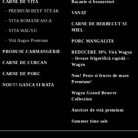
CARNE DE VITA
Bacanie si branzeturi
PREMIUM BEEF STEAK
VANAT
VITA ROMANEASCA
CARNE DE BERBECUT SI
MIEL
VITA WAGYU
Vită Angus Premium
PORC MANGALITA
PRODUSE CARMANGERIE
REDUCERE 30% Vită Wagyu
– livrare frigorifică rapidă –
CARNE DE CURCAN
Wagyu
CARNE DE PORC
Nou! Peste si fructe de mare
Premium!
NOU!!! GASCA SI RATA
Wagyu Grand Reserve
Collection
Antricot de vită premium
Summer time sale