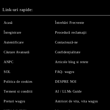
Link-uri rapide:
Acasă
Întrebări Frecvente
Înregistrare
Procedură reclamaţii
Autentificare
Contactează-ne
Căutare Avansată
Confidențialitate
ANPC
Articole blog si retete
SOL
FAQ- wagyu
Politica de cookies
DESPRE NOI
Termeni si conditii
AI / LLMs Guide
Preturi wagyu
Antricot de vita, vita wagyu