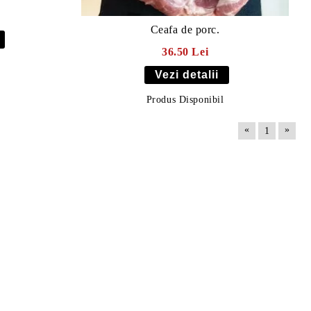
Ceafa de porc.
36.50 Lei
Vezi detalii
Produs Disponibil
«
»
1