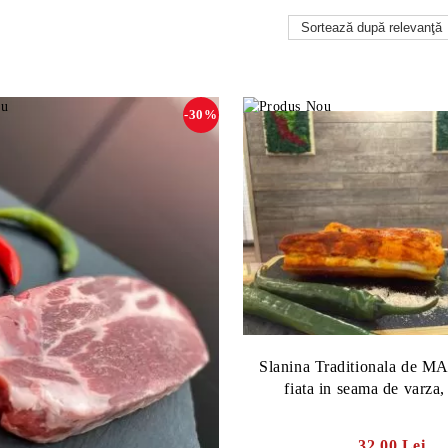
-30%
Slanina Traditionala de
fiata in seama de varza,
32.00 Lei