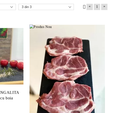
«
»
1
 MANGALITA
 cu boia