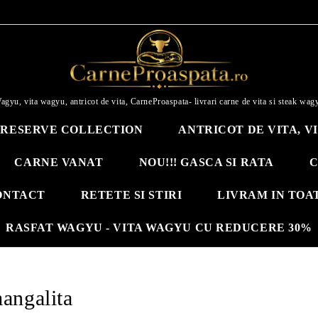
agyu, vita wagyu, antricot de vita, CarneProaspata- livrari carne de vita si steak wag
RESERVE COLLECTION
ANTRICOT DE VITA, V
CARNE VANAT
NOU!!! GASCA SI RATA
C
ONTACT
RETETE SI STIRI
LIVRAM IN TOA
RASFAT WAGYU - VITA WAGYU CU REDUCERE 30%
angalita