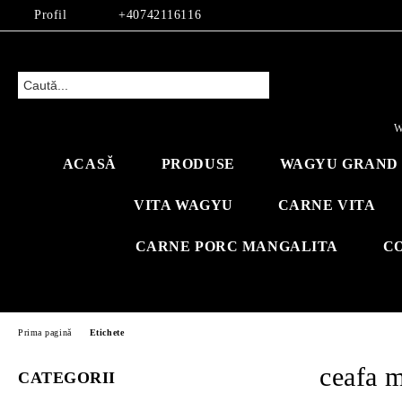
Profil
+40742116116
W
ACASĂ
PRODUSE
WAGYU GRAND 
VITA WAGYU
CARNE VITA
CARNE PORC MANGALITA
C
Prima pagină
Etichete
ceafa m
CATEGORII