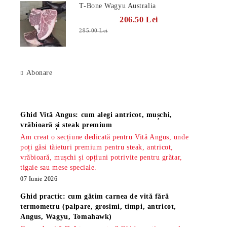
T-Bone Wagyu Australia
206.50 Lei
295.00 Lei
Abonare
Știri
Ghid Vită Angus: cum alegi antricot, mușchi,
vrăbioară și steak premium
Am creat o secțiune dedicată pentru Vită Angus, unde
poți găsi tăieturi premium pentru steak, antricot,
vrăbioară, mușchi și opțiuni potrivite pentru grătar,
tigaie sau mese speciale.
07 Iunie 2026
Ghid practic: cum gătim carnea de vită fără
termometru (palpare, grosimi, timpi, antricot,
Angus, Wagyu, Tomahawk)