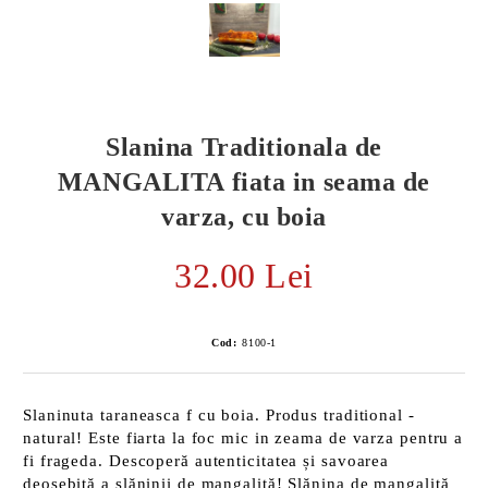
Slanina Traditionala de
MANGALITA fiata in seama de
varza, cu boia
32.00 Lei
Cod:
8100-1
E TRANSPORT
DUCERE 30%
Slaninuta taraneasca f cu boia. Produs traditional -
natural! Este fiarta la foc mic in zeama de varza pentru a
fi frageda. Descoperă autenticitatea și savoarea
deosebită a slăninii de mangaliță! Slănina de mangaliță