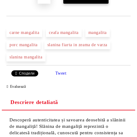
carne mangalita
ceafa mangalita
mangalita
porc mangalita
slanina fiarta in zeama de varza
slanina mangalita
Tweet
Сподели
Evaluează
Descriere detaliată
Descoperă autenticitatea și savoarea deosebită a slăninii
de mangaliță! Slănina de mangaliță reprezintă o
delicatesă tradițională, cunoscută pentru consistența sa