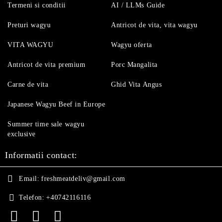
Termeni si conditii
AI / LLMs Guide
Preturi wagyu
Antricot de vita, vita wagyu
VITA WAGYU
Wagyu oferta
Antricot de vita premium
Porc Mangalita
Carne de vita
Ghid Vita Angus
Japanese Wagyu Beef in Europe
Summer time sale wagyu
exclusive
Informatii contact:
Email:
freshmeatdeliv@gmail.com
Telefon:
+40742116116