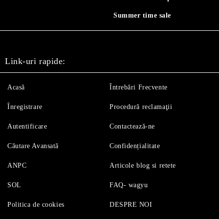
Summer time sale
Link-uri rapide:
Acasă
Întrebări Frecvente
Înregistrare
Procedură reclamaţii
Autentificare
Contactează-ne
Căutare Avansată
Confidențialitate
ANPC
Articole blog si retete
SOL
FAQ- wagyu
Politica de cookies
DESPRE NOI