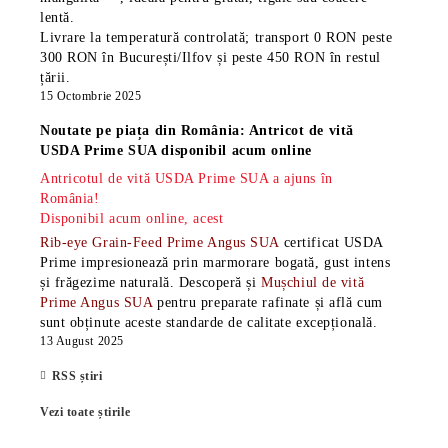
lentă.
Livrare la temperatură controlată; transport 0 RON peste
300 RON în București/Ilfov și peste 450 RON în restul
țării.
15 Octombrie 2025
Noutate pe piața din România: Antricot de vită
USDA Prime SUA disponibil acum online
Antricotul de vită USDA Prime SUA a ajuns în
România!
Disponibil acum online, acest
Rib-eye Grain-Feed Prime Angus SUA
certificat USDA
Prime impresionează prin marmorare bogată, gust intens
și frăgezime naturală. Descoperă și
Mușchiul de vită
Prime Angus SUA
pentru preparate rafinate și află cum
sunt obținute aceste standarde de calitate excepțională.
13 August 2025
RSS știri
Vezi toate știrile