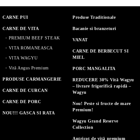
CARNE PUI
Produse Traditionale
CARNE DE VITA
Bacanie si branzeturi
PREMIUM BEEF STEAK
VANAT
VITA ROMANEASCA
CARNE DE BERBECUT SI
MIEL
VITA WAGYU
Vită Angus Premium
PORC MANGALITA
PRODUSE CARMANGERIE
REDUCERE 30% Vită Wagyu
– livrare frigorifică rapidă –
CARNE DE CURCAN
Wagyu
CARNE DE PORC
Nou! Peste si fructe de mare
Premium!
NOU!!! GASCA SI RATA
Wagyu Grand Reserve
Collection
Antricot de vită premium