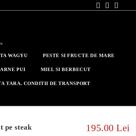
yu
ITA WAGYU
PESTE SI FRUCTE DE MARE
ARNE PUI
MIEL SI BERBECUT
TA TARA. CONDITII DE TRANSPORT
195.00 Lei
t pe steak