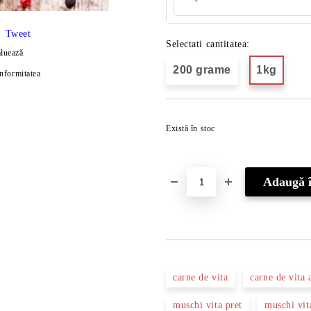
Tweet
Selectati cantitatea:
luează
200 grame
1kg
onformitatea
Există în stoc
carne de vita
carne de vita 
muschi vita pret
muschi vit