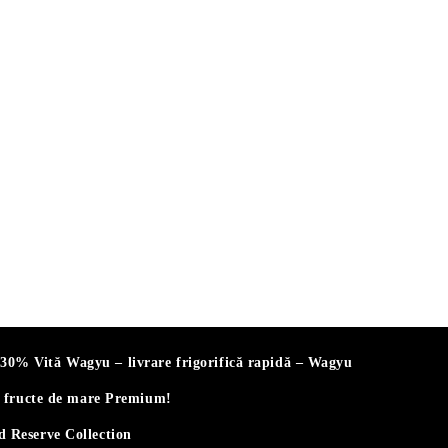
% Vită Wagyu – livrare frigorifică rapidă – Wagyu
i fructe de mare Premium!
 Reserve Collection