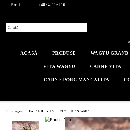
Profil
+40742116116
W
ACASĂ
PRODUSE
WAGYU GRAND 
VITA WAGYU
CARNE VITA
CARNE PORC MANGALITA
C
Prima pagină
CARNE DE VITA
VITA ROMANEASCA