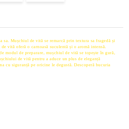
ea sa. Mușchiul de vită se remarcă prin textura sa fragedă și
 de vită oferă o carnoasă suculentă și o aromă intensă.
nt de modul de preparare, mușchiul de vită se topește în gură,
ușchiului de vită pentru a aduce un plus de eleganță
na cu siguranță pe oricine le degustă. Descoperă bucuria