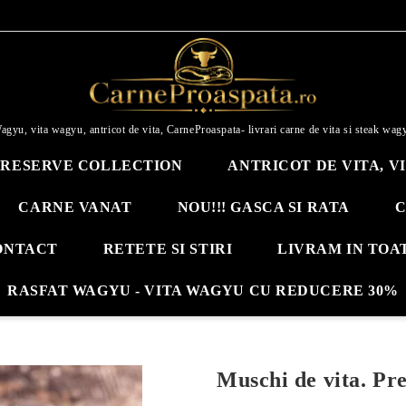
agyu, vita wagyu, antricot de vita, CarneProaspata- livrari carne de vita si steak wag
RESERVE COLLECTION
ANTRICOT DE VITA, V
CARNE VANAT
NOU!!! GASCA SI RATA
C
ONTACT
RETETE SI STIRI
LIVRAM IN TOA
RASFAT WAGYU - VITA WAGYU CU REDUCERE 30%
Muschi de vita. Pre