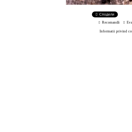
Сподели
Recomandă
Eva
Informatii privind c