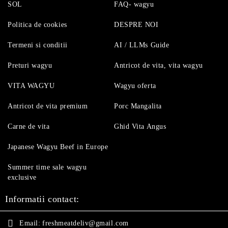
SOL
FAQ- wagyu
Politica de cookies
DESPRE NOI
Termeni si conditii
AI / LLMs Guide
Preturi wagyu
Antricot de vita, vita wagyu
VITA WAGYU
Wagyu oferta
Antricot de vita premium
Porc Mangalita
Carne de vita
Ghid Vita Angus
Japanese Wagyu Beef in Europe
Summer time sale wagyu
exclusive
Informatii contact:
Email:
freshmeatdeliv@gmail.com