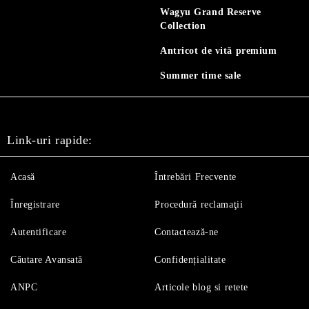
Wagyu Grand Reserve
Collection
Antricot de vită premium
Summer time sale
Link-uri rapide:
Acasă
Întrebări Frecvente
Înregistrare
Procedură reclamaţii
Autentificare
Contactează-ne
Căutare Avansată
Confidențialitate
ANPC
Articole blog si retete