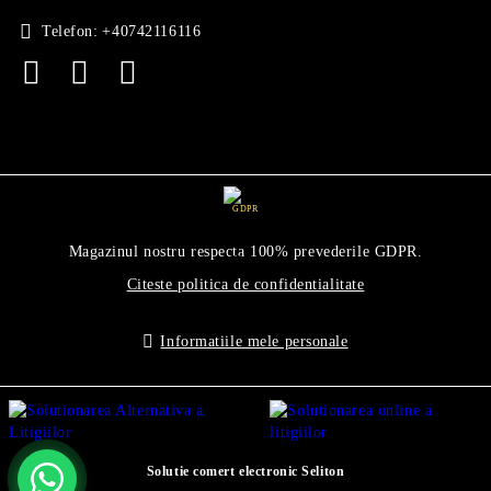
Telefon:
+40742116116
GDPR
Magazinul nostru respecta 100% prevederile GDPR.
Citeste politica de confidentialitate
Informatiile mele personale
Solutie comert electronic Seliton