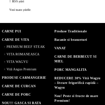
RSS știri
Vezi toate știrile
CARNE PUI
Produse Traditionale
CARNE DE VITA
Bacanie si branzeturi
PREMIUM BEEF STEAK
VANAT
VITA ROMANEASCA
CARNE DE BERBECUT SI
MIEL
VITA WAGYU
Vită Angus Premium
PORC MANGALITA
PRODUSE CARMANGERIE
REDUCERE 30% Vită Wagyu
– livrare frigorifică rapidă –
CARNE DE CURCAN
Wagyu
CARNE DE PORC
Nou! Peste si fructe de mare
Premium!
NOU!!! GASCA SI RATA