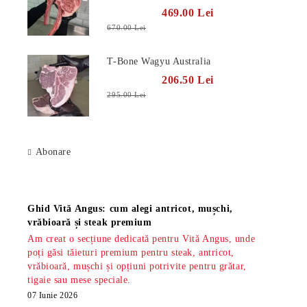
469.00 Lei
670.00 Lei
T-Bone Wagyu Australia
206.50 Lei
295.00 Lei
Abonare
Știri
Ghid Vită Angus: cum alegi antricot, mușchi,
vrăbioară și steak premium
Am creat o secțiune dedicată pentru Vită Angus, unde
poți găsi tăieturi premium pentru steak, antricot,
vrăbioară, mușchi și opțiuni potrivite pentru grătar,
tigaie sau mese speciale.
07 Iunie 2026