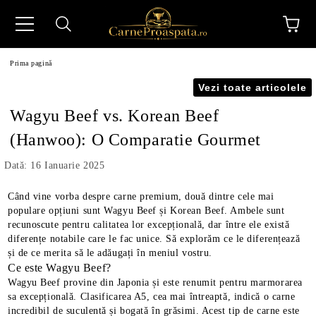
Prima pagină
Vezi toate articolele
Wagyu Beef vs. Korean Beef
(Hanwoo): O Comparatie Gourmet
N
Dată: 16 Ianuarie 2025
Când vine vorba despre carne premium, două dintre cele mai
populare opțiuni sunt Wagyu Beef și Korean Beef. Ambele sunt
recunoscute pentru calitatea lor excepțională, dar între ele există
diferențe notabile care le fac unice. Să explorăm ce le diferențează
și de ce merita să le adăugați în meniul vostru.
Ce este Wagyu Beef?
Wagyu Beef provine din Japonia și este renumit pentru marmorarea
sa excepțională. Clasificarea A5, cea mai întreaptă, indică o carne
incredibil de suculentă și bogată în grăsimi. Acest tip de carne este