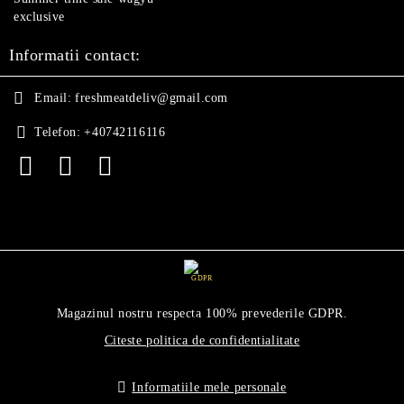
exclusive
Informatii contact:
Email:
freshmeatdeliv@gmail.com
Telefon:
+40742116116
GDPR
Magazinul nostru respecta 100% prevederile GDPR.
Citeste politica de confidentialitate
Informatiile mele personale