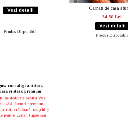
Carnati de casa afu
Vezi detalii
34.50 Lei
Vezi detalii
Produs Disponibil
Produs Disponibil
us: cum alegi antricot,
oară și steak premium
țiune dedicată pentru Vită
ți găsi tăieturi premium
ntricot, vrăbioară, mușchi și
te pentru grătar, tigaie sau