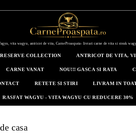
agyu, vita wagyu, antricot de vita, CarneProaspata- livrari carne de vita si steak wag
RESERVE COLLECTION
ANTRICOT DE VITA, V
CARNE VANAT
NOU!!! GASCA SI RATA
C
ONTACT
RETETE SI STIRI
LIVRAM IN TOA
RASFAT WAGYU - VITA WAGYU CU REDUCERE 30%
 de casa