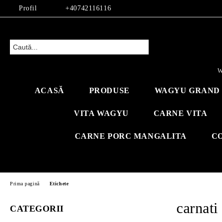
Profil
+40742116116
W
ACASĂ
PRODUSE
WAGYU GRAND 
VITA WAGYU
CARNE VITA
CARNE PORC MANGALITA
C
Prima pagină
Etichete
carnati
CATEGORII