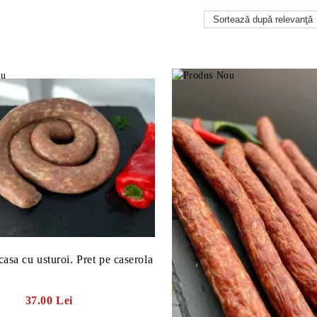
casa cu usturoi. Pret pe caserola
37.00 Lei