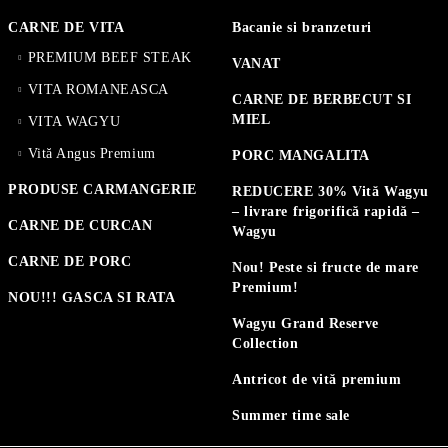
CARNE DE VITA
Bacanie si branzeturi
PREMIUM BEEF STEAK
VANAT
VITA ROMANEASCA
CARNE DE BERBECUT SI
MIEL
VITA WAGYU
Vită Angus Premium
PORC MANGALITA
PRODUSE CARMANGERIE
REDUCERE 30% Vită Wagyu
– livrare frigorifică rapidă –
CARNE DE CURCAN
Wagyu
CARNE DE PORC
Nou! Peste si fructe de mare
Premium!
NOU!!! GASCA SI RATA
Wagyu Grand Reserve
Collection
Antricot de vită premium
Summer time sale