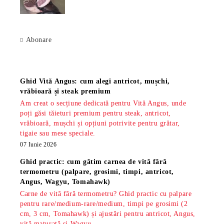
Abonare
Știri
Ghid Vită Angus: cum alegi antricot, mușchi,
vrăbioară și steak premium
Am creat o secțiune dedicată pentru Vită Angus, unde
poți găsi tăieturi premium pentru steak, antricot,
vrăbioară, mușchi și opțiuni potrivite pentru grătar,
tigaie sau mese speciale.
07 Iunie 2026
Ghid practic: cum gătim carnea de vită fără
termometru (palpare, grosimi, timpi, antricot,
Angus, Wagyu, Tomahawk)
Carne de vită fără termometru? Ghid practic cu palpare
pentru rare/medium-rare/medium, timpi pe grosimi (2
cm, 3 cm, Tomahawk) și ajustări pentru antricot, Angus,
vită maturată și Wagyu.