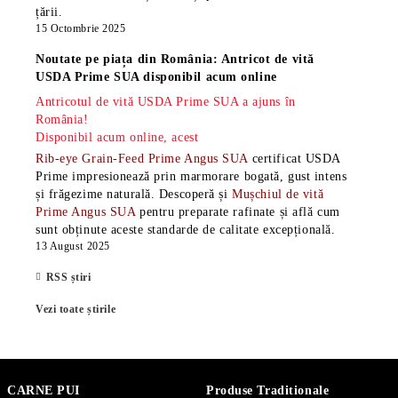
țării.
15 Octombrie 2025
Noutate pe piața din România: Antricot de vită
USDA Prime SUA disponibil acum online
Antricotul de vită USDA Prime SUA a ajuns în
România!
Disponibil acum online, acest
Rib-eye Grain-Feed Prime Angus SUA
certificat USDA
Prime impresionează prin marmorare bogată, gust intens
și frăgezime naturală. Descoperă și
Mușchiul de vită
Prime Angus SUA
pentru preparate rafinate și află cum
sunt obținute aceste standarde de calitate excepțională.
13 August 2025
RSS știri
Vezi toate știrile
CARNE PUI
Produse Traditionale