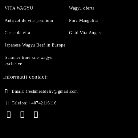
VITA WAGYU
Wagyu oferta
Antricot de vita premium
Porc Mangalita
Carne de vita
Ghid Vita Angus
Japanese Wagyu Beef in Europe
Summer time sale wagyu
exclusive
Informatii contact:
Email:
freshmeatdeliv@gmail.com
Telefon:
+40742116116