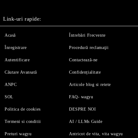
Link-uri rapide:
Acasă
Întrebări Frecvente
Înregistrare
Procedură reclamaţii
Autentificare
Contactează-ne
Căutare Avansată
Confidențialitate
ANPC
Articole blog si retete
SOL
FAQ- wagyu
Politica de cookies
DESPRE NOI
Termeni si conditii
AI / LLMs Guide
Preturi wagyu
Antricot de vita, vita wagyu