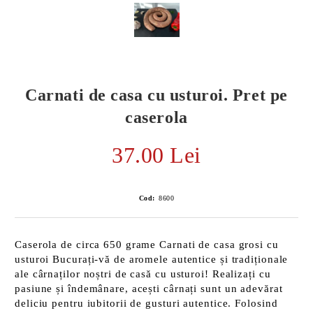
Carnati de casa cu usturoi. Pret pe
caserola
37.00 Lei
Cod:
8600
E TRANSPORT
Caserola de circa 650 grame Carnati de casa grosi cu
DUCERE 30%
usturoi Bucurați-vă de aromele autentice și tradiționale
ale cârnaților noștri de casă cu usturoi! Realizați cu
pasiune și îndemânare, acești cârnați sunt un adevărat
deliciu pentru iubitorii de gusturi autentice. Folosind