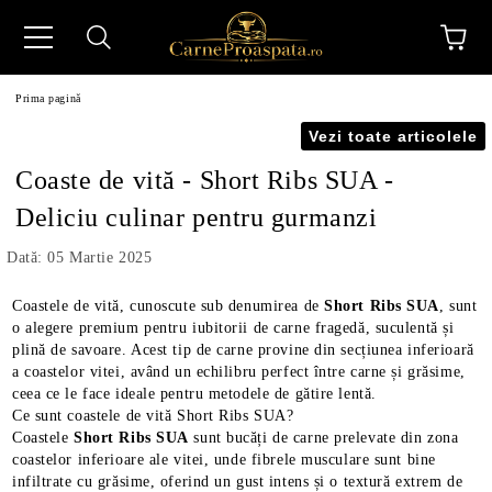
Prima pagină
Vezi toate articolele
Coaste de vită - Short Ribs SUA -
Deliciu culinar pentru gurmanzi
N
Dată: 05 Martie 2025
Coastele de vită, cunoscute sub denumirea de
Short Ribs SUA
, sunt
o alegere premium pentru iubitorii de carne fragedă, suculentă și
plină de savoare. Acest tip de carne provine din secțiunea inferioară
a coastelor vitei, având un echilibru perfect între carne și grăsime,
ceea ce le face ideale pentru metodele de gătire lentă.
Ce sunt coastele de vită Short Ribs SUA?
Coastele
Short Ribs SUA
sunt bucăți de carne prelevate din zona
coastelor inferioare ale vitei, unde fibrele musculare sunt bine
infiltrate cu grăsime, oferind un gust intens și o textură extrem de