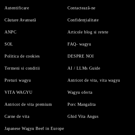
Autentificare
Contactează-ne
Căutare Avansată
Confidențialitate
ANPC
Articole blog si retete
SOL
FAQ- wagyu
Politica de cookies
DESPRE NOI
Termeni si conditii
AI / LLMs Guide
Preturi wagyu
Antricot de vita, vita wagyu
VITA WAGYU
Wagyu oferta
Antricot de vita premium
Porc Mangalita
Carne de vita
Ghid Vita Angus
Japanese Wagyu Beef in Europe