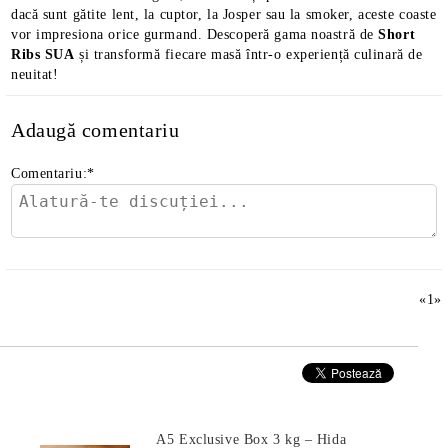
dacă sunt gătite lent, la cuptor, la Josper sau la smoker, aceste coaste
vor impresiona orice gurmand. Descoperă gama noastră de
Short
Ribs SUA
și transformă fiecare masă într-o experiență culinară de
neuitat!
Adaugă comentariu
Comentariu:
*
«
1
»
Produse Noi
A5 Exclusive Box 3 kg – Hida