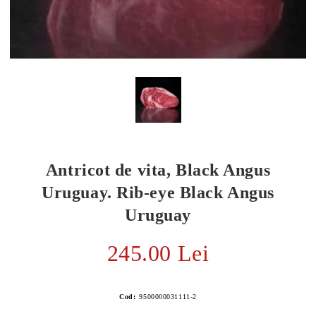
Antricot de vita, Black Angus
Uruguay. Rib-eye Black Angus
Uruguay
E TRANSPORT
245.00 Lei
DUCERE 30%
Cod:
9500000031111-2