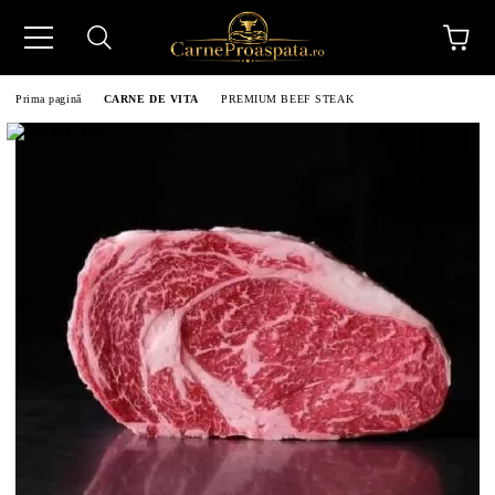
Prima pagină
CARNE DE VITA
PREMIUM BEEF STEAK
N