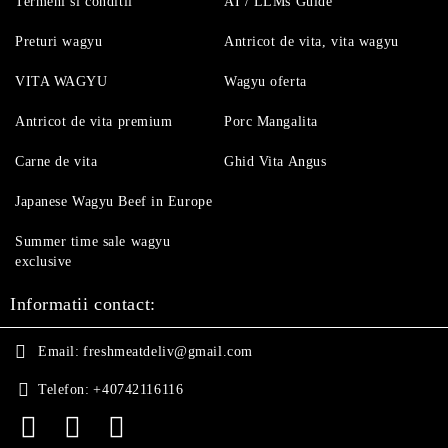
Termeni si conditii
AI / LLMs Guide
Preturi wagyu
Antricot de vita, vita wagyu
VITA WAGYU
Wagyu oferta
Antricot de vita premium
Porc Mangalita
Carne de vita
Ghid Vita Angus
Japanese Wagyu Beef in Europe
Summer time sale wagyu
exclusive
Informatii contact:
Email:
freshmeatdeliv@gmail.com
Telefon:
+40742116116