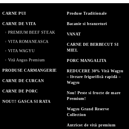
CARNE PUI
Produse Traditionale
CARNE DE VITA
Bacanie si branzeturi
PREMIUM BEEF STEAK
VANAT
VITA ROMANEASCA
CARNE DE BERBECUT SI
MIEL
VITA WAGYU
Vită Angus Premium
PORC MANGALITA
PRODUSE CARMANGERIE
REDUCERE 30% Vită Wagyu
– livrare frigorifică rapidă –
CARNE DE CURCAN
Wagyu
CARNE DE PORC
Nou! Peste si fructe de mare
Premium!
NOU!!! GASCA SI RATA
Wagyu Grand Reserve
Collection
Antricot de vită premium