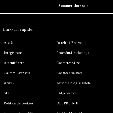
Summer time sale
Link-uri rapide:
Acasă
Întrebări Frecvente
Înregistrare
Procedură reclamaţii
Autentificare
Contactează-ne
Căutare Avansată
Confidențialitate
ANPC
Articole blog si retete
SOL
FAQ- wagyu
Politica de cookies
DESPRE NOI