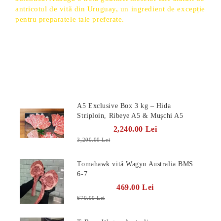
antricotul de vită din Uruguay, un ingredient de excepție
pentru preparatele tale preferate.
Produse Noi
A5 Exclusive Box 3 kg – Hida
Striploin, Ribeye A5 & Mușchi A5
2,240.00 Lei
3,200.00 Lei
Tomahawk vită Wagyu Australia BMS
6-7
469.00 Lei
670.00 Lei