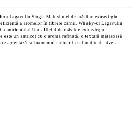
bon Lagavulin Single Malt și ulei de măsline extravirgin
 eficientă a aromelor în fibrele cărnii. Whisky-ul Lagavulin
 a antricotului Umi. Uleiul de măsline extravirgin
are este un antricot cu o aromă rafinată, o textură mătăsoasă
e apreciază rafinamentul culinar la cel mai înalt nivel.