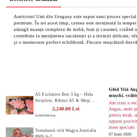
Antricotul Umi din Uruguay este supus unui proces special 
premium. În tot acest timp, carnea este menținută la tempera
adaugă nuanțe complexe de turbă, fum și caramel, creând o 
contribuie la menținerea suculenței și a texturii delicate, o
și o marmorare perfect echilibrată. Fiecare mușcătură dezvă
Produse Noi
Știri
Ghid Vită Ang
A5 Exclusive Box 3 kg – Hida
mușchi, vrăbi
Striploin, Ribeye A5 & Mușchi
Am creat o sec
A5
2,240.00 Lei
Angus, unde po
pentru steak, a
3,200.00 Lei
opțiuni potrivi
mese speciale.
Tomahawk vită Wagyu Australia
07 Iunie 2026
BMS 6-7