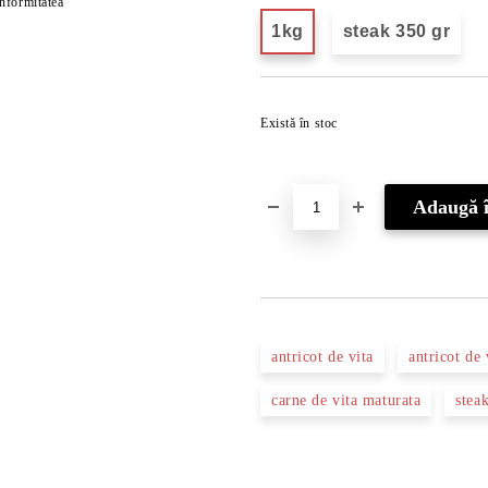
onformitatea
1kg
steak 350 gr
Există în stoc
antricot de vita
antricot de 
carne de vita maturata
stea