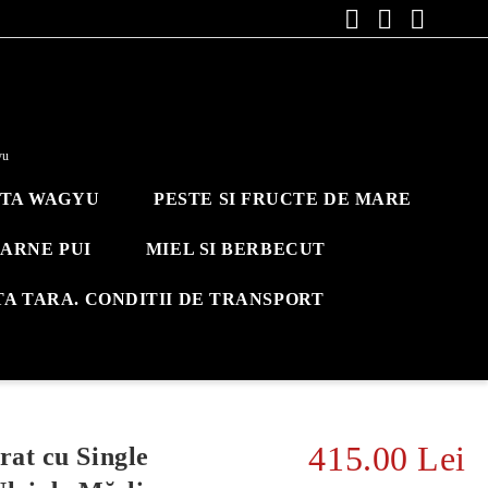
yu
ITA WAGYU
PESTE SI FRUCTE DE MARE
ARNE PUI
MIEL SI BERBECUT
TA TARA. CONDITII DE TRANSPORT
415.00 Lei
at cu Single