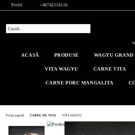
Profil
+40742116116
W
ACASĂ
PRODUSE
WAGYU GRAND 
VITA WAGYU
CARNE VITA
CARNE PORC MANGALITA
C
Prima pagină
CARNE DE VITA
VITA WAGYU