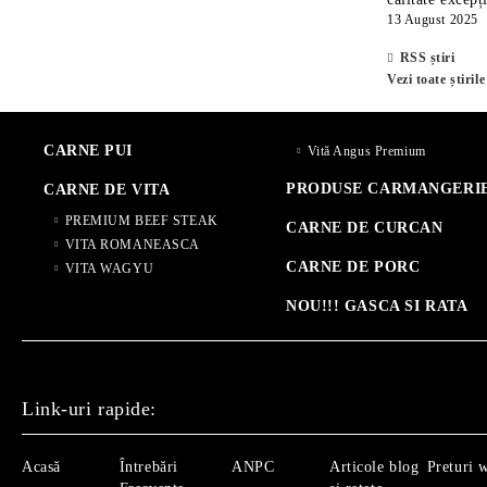
13 August 2025
RSS știri
Vezi toate știrile
CARNE PUI
Vită Angus Premium
PRODUSE CARMANGERI
CARNE DE VITA
PREMIUM BEEF STEAK
CARNE DE CURCAN
VITA ROMANEASCA
CARNE DE PORC
VITA WAGYU
NOU!!! GASCA SI RATA
Link-uri rapide:
Acasă
Întrebări
ANPC
Articole blog
Preturi 