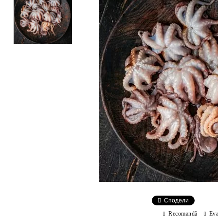
Сподели
Recomandă
Eva