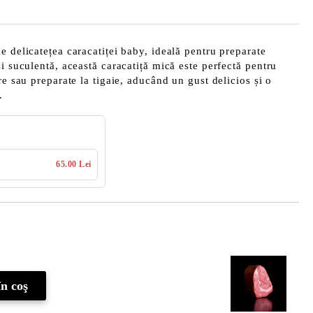
e delicatețea caracatiței baby, ideală pentru preparate
i suculentă, această caracatiță mică este perfectă pentru
re sau preparate la tigaie, aducând un gust delicios și o
.
65.00 Lei
Îmi doresc