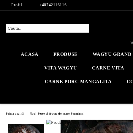
Profil
+40742116116
W
ACASĂ
PRODUSE
WAGYU GRAND 
VITA WAGYU
CARNE VITA
CARNE PORC MANGALITA
C
Prima pagină
Nou! Peste si fructe de mare Premium!