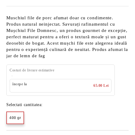
Muschiul file de porc afumat doar cu condimente.
Produs natural neinjectat. Savurați rafinamentul cu
Mușchiul File Domnesc, un produs gourmet de excepție,
perfect maturat pentru a oferi o textură moale și un gust
deosebit de bogat. Acest mușchi file este alegerea ideală
pentru o experiență culinară de neuitat. Produs afumat la
jar de lemn de fag
Costuri de livrare estimative
începe la
65.00 Lei
Selectati cantitatea:
400 gr