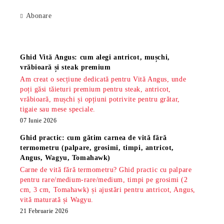
Abonare
Știri
Ghid Vită Angus: cum alegi antricot, mușchi,
vrăbioară și steak premium
Am creat o secțiune dedicată pentru Vită Angus, unde
poți găsi tăieturi premium pentru steak, antricot,
vrăbioară, mușchi și opțiuni potrivite pentru grătar,
tigaie sau mese speciale.
07 Iunie 2026
Ghid practic: cum gătim carnea de vită fără
termometru (palpare, grosimi, timpi, antricot,
Angus, Wagyu, Tomahawk)
Carne de vită fără termometru? Ghid practic cu palpare
pentru rare/medium-rare/medium, timpi pe grosimi (2
cm, 3 cm, Tomahawk) și ajustări pentru antricot, Angus,
vită maturată și Wagyu.
21 Februarie 2026