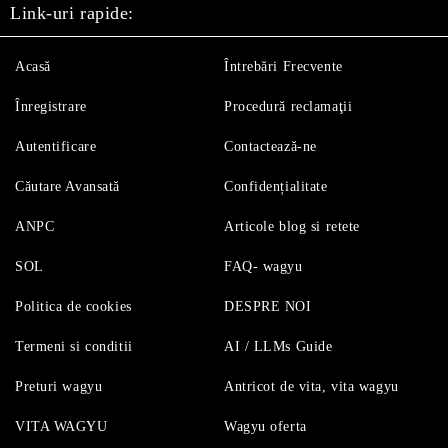
Link-uri rapide:
Acasă
Întrebări Frecvente
Înregistrare
Procedură reclamaţii
Autentificare
Contactează-ne
Căutare Avansată
Confidențialitate
ANPC
Articole blog si retete
SOL
FAQ- wagyu
Politica de cookies
DESPRE NOI
Termeni si conditii
AI / LLMs Guide
Preturi wagyu
Antricot de vita, vita wagyu
VITA WAGYU
Wagyu oferta