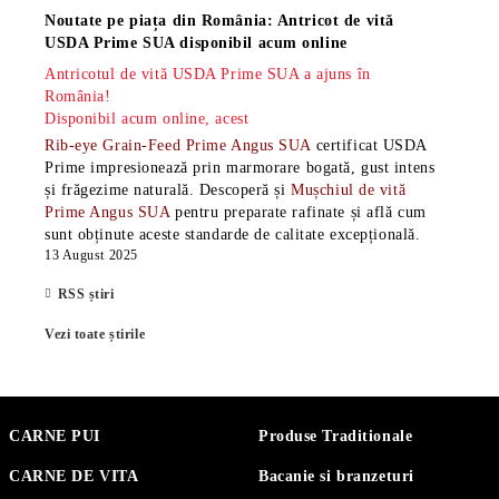
Noutate pe piața din România: Antricot de vită
USDA Prime SUA disponibil acum online
Antricotul de vită USDA Prime SUA a ajuns în
România!
Disponibil acum online, acest
Rib-eye Grain-Feed Prime Angus SUA
certificat USDA
Prime impresionează prin marmorare bogată, gust intens
și frăgezime naturală. Descoperă și
Mușchiul de vită
Prime Angus SUA
pentru preparate rafinate și află cum
sunt obținute aceste standarde de calitate excepțională.
13 August 2025
RSS știri
Vezi toate știrile
CARNE PUI
Produse Traditionale
CARNE DE VITA
Bacanie si branzeturi