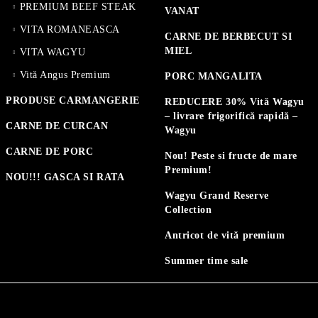
PREMIUM BEEF STEAK
VANAT
VITA ROMANEASCA
CARNE DE BERBECUT SI
MIEL
VITA WAGYU
Vită Angus Premium
PORC MANGALITA
PRODUSE CARMANGERIE
REDUCERE 30% Vită Wagyu
– livrare frigorifică rapidă –
CARNE DE CURCAN
Wagyu
CARNE DE PORC
Nou! Peste si fructe de mare
Premium!
NOU!!! GASCA SI RATA
Wagyu Grand Reserve
Collection
Antricot de vită premium
Summer time sale