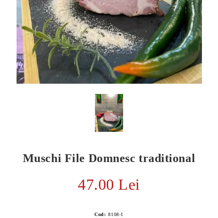
Muschi File Domnesc traditional
E TRANSPORT
DUCERE 30%
47.00 Lei
Cod:
8108-1