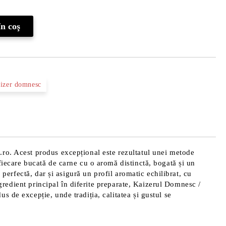
aizer domnesc
.ro. Acest produs excepțional este rezultatul unei metode
fiecare bucată de carne cu o aromă distinctă, bogată și un
 perfectă, dar și asigură un profil aromatic echilibrat, cu
ngredient principal în diferite preparate, Kaizerul Domnesc /
 de excepție, unde tradiția, calitatea și gustul se