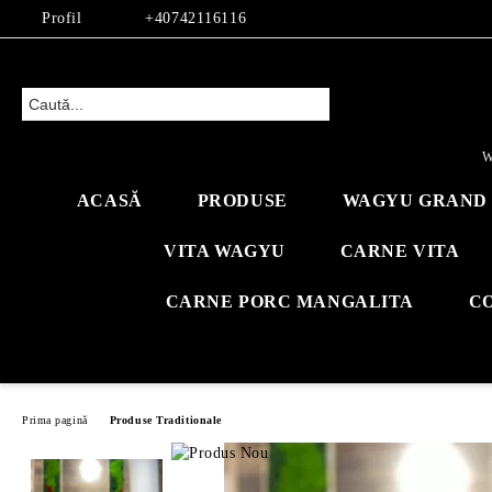
Profil
+40742116116
W
ACASĂ
PRODUSE
WAGYU GRAND 
VITA WAGYU
CARNE VITA
CARNE PORC MANGALITA
C
Prima pagină
Produse Traditionale