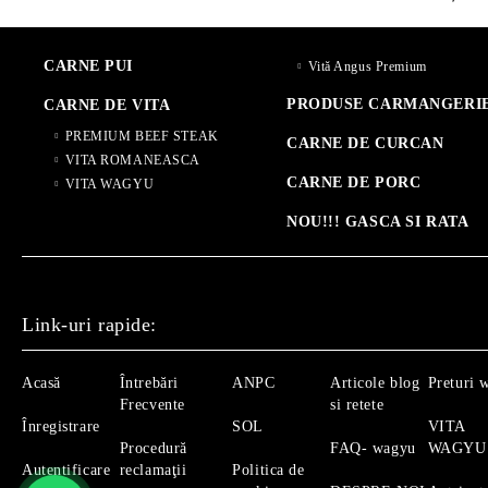
CARNE PUI
Vită Angus Premium
PRODUSE CARMANGERI
CARNE DE VITA
PREMIUM BEEF STEAK
CARNE DE CURCAN
VITA ROMANEASCA
CARNE DE PORC
VITA WAGYU
NOU!!! GASCA SI RATA
Link-uri rapide:
Acasă
Întrebări
ANPC
Articole blog
Preturi 
Frecvente
si retete
Înregistrare
SOL
VITA
Procedură
FAQ- wagyu
WAGYU
Autentificare
reclamaţii
Politica de