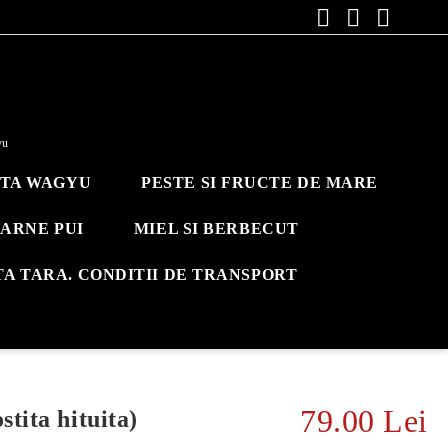
yu
ITA WAGYU
PESTE SI FRUCTE DE MARE
ARNE PUI
MIEL SI BERBECUT
TA TARA. CONDITII DE TRANSPORT
79.00 Lei
tita hituita)