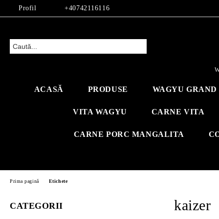
Profil
+40742116116
W
ACASĂ
PRODUSE
WAGYU GRAND 
VITA WAGYU
CARNE VITA
CARNE PORC MANGALITA
C
Prima pagină
Etichete
kaizer
CATEGORII