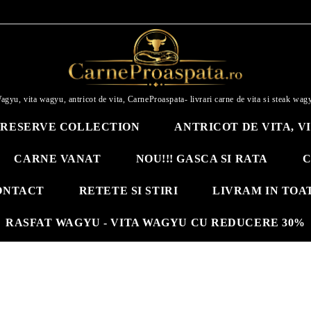
agyu, vita wagyu, antricot de vita, CarneProaspata- livrari carne de vita si steak wag
RESERVE COLLECTION
ANTRICOT DE VITA, V
CARNE VANAT
NOU!!! GASCA SI RATA
C
ONTACT
RETETE SI STIRI
LIVRAM IN TOA
RASFAT WAGYU - VITA WAGYU CU REDUCERE 30%