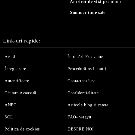
Antricot de vită premium
Summer time sale
Link-uri rapide:
Acasă
Întrebări Frecvente
Înregistrare
Procedură reclamaţii
Autentificare
Contactează-ne
Căutare Avansată
Confidențialitate
ANPC
Articole blog si retete
SOL
FAQ- wagyu
Politica de cookies
DESPRE NOI