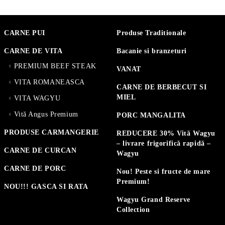
CARNE PUI
Produse Traditionale
CARNE DE VITA
Bacanie si branzeturi
PREMIUM BEEF STEAK
VANAT
VITA ROMANEASCA
CARNE DE BERBECUT SI
MIEL
VITA WAGYU
Vită Angus Premium
PORC MANGALITA
PRODUSE CARMANGERIE
REDUCERE 30% Vită Wagyu
– livrare frigorifică rapidă –
CARNE DE CURCAN
Wagyu
CARNE DE PORC
Nou! Peste si fructe de mare
Premium!
NOU!!! GASCA SI RATA
Wagyu Grand Reserve
Collection