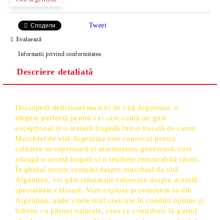
Tweet
Сподели
Evaluează
Informatii privind conformitatea
Descriere detaliată
Descoperă deliciosul muschi de vită Argentina, o
alegere perfectă pentru cei care caută un gust
excepțional și o textură fragedă într-o bucată de carne.
Muschiul de vită Argentina este cunoscut pentru
calitatea sa superioară și marmorarea generoasă, care
adaugă o aromă bogată și o tendrețe remarcabilă cărnii.
În ghidul nostru complet despre muschiul de vită
Argentina, vei găsi informații valoroase despre această
specialitate culinară. Vom explora proveniența sa din
Argentina, unde vitele sunt crescute în condiții optime și
hrănite cu pășuni naturale, ceea ce contribuie la gustul