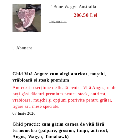
T-Bone Wagyu Australia
206.50 Lei
295.00 Lei
Abonare
Știri
Ghid Vită Angus: cum alegi antricot, mușchi,
vrăbioară și steak premium
Am creat o secțiune dedicată pentru Vită Angus, unde
poți găsi tăieturi premium pentru steak, antricot,
vrăbioară, mușchi și opțiuni potrivite pentru grătar,
tigaie sau mese speciale.
07 Iunie 2026
Ghid practic: cum gătim carnea de vită fără
termometru (palpare, grosimi, timpi, antricot,
Angus, Wagyu, Tomahawk)