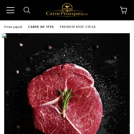
Prima pagină
CARNE DE VITA
PREMIUM BEEF STEAK
N