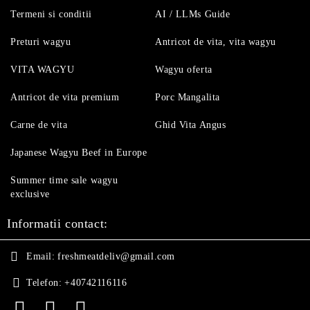
Termeni si conditii
AI / LLMs Guide
Preturi wagyu
Antricot de vita, vita wagyu
VITA WAGYU
Wagyu oferta
Antricot de vita premium
Porc Mangalita
Carne de vita
Ghid Vita Angus
Japanese Wagyu Beef in Europe
Summer time sale wagyu
exclusive
Informatii contact:
Email:
freshmeatdeliv@gmail.com
Telefon:
+40742116116