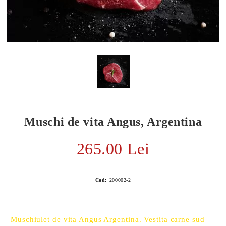
Muschi de vita Angus, Argentina
265.00 Lei
E TRANSPORT
Cod:
200002-2
DUCERE 30%
Muschiulet de vita Angus Argentina. Vestita carne sud