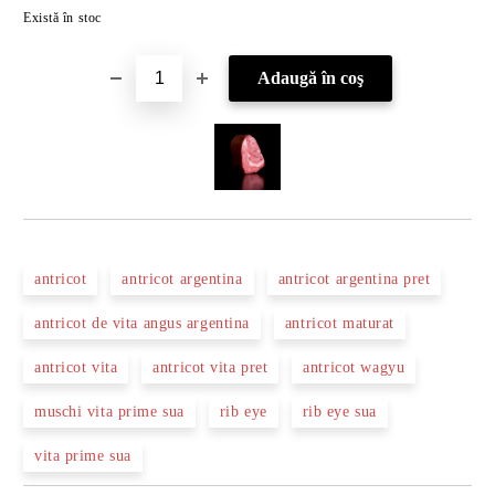
Îmi doresc
Există în stoc
antricot
antricot argentina
antricot argentina pret
antricot de vita angus argentina
antricot maturat
antricot vita
antricot vita pret
antricot wagyu
muschi vita prime sua
rib eye
rib eye sua
vita prime sua