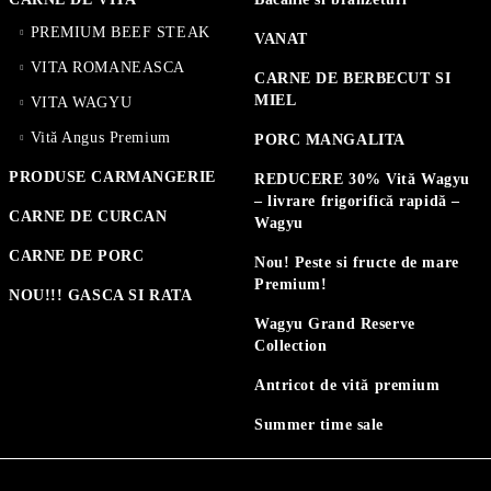
PREMIUM BEEF STEAK
VANAT
VITA ROMANEASCA
CARNE DE BERBECUT SI
MIEL
VITA WAGYU
Vită Angus Premium
PORC MANGALITA
PRODUSE CARMANGERIE
REDUCERE 30% Vită Wagyu
– livrare frigorifică rapidă –
CARNE DE CURCAN
Wagyu
CARNE DE PORC
Nou! Peste si fructe de mare
Premium!
NOU!!! GASCA SI RATA
Wagyu Grand Reserve
Collection
Antricot de vită premium
Summer time sale