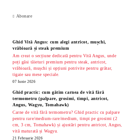
Abonare
Știri
Ghid Vită Angus: cum alegi antricot, mușchi,
vrăbioară și steak premium
Am creat o secțiune dedicată pentru Vită Angus, unde
poți găsi tăieturi premium pentru steak, antricot,
vrăbioară, mușchi și opțiuni potrivite pentru grătar,
tigaie sau mese speciale.
07 Iunie 2026
Ghid practic: cum gătim carnea de vită fără
termometru (palpare, grosimi, timpi, antricot,
Angus, Wagyu, Tomahawk)
Carne de vită fără termometru? Ghid practic cu palpare
pentru rare/medium-rare/medium, timpi pe grosimi (2
cm, 3 cm, Tomahawk) și ajustări pentru antricot, Angus,
vită maturată și Wagyu.
21 Februarie 2026