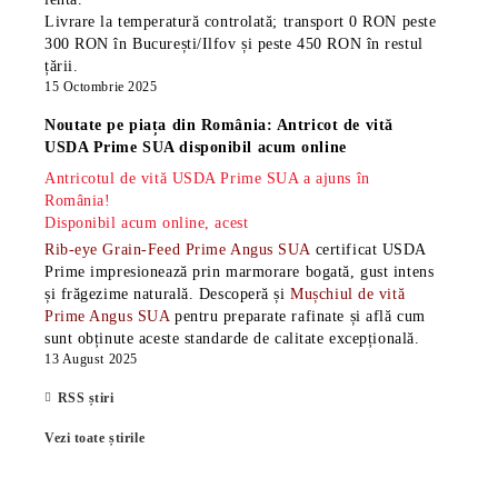
Livrare la temperatură controlată; transport 0 RON peste
300 RON în București/Ilfov și peste 450 RON în restul
țării.
15 Octombrie 2025
Noutate pe piața din România: Antricot de vită
USDA Prime SUA disponibil acum online
Antricotul de vită USDA Prime SUA a ajuns în
România!
Disponibil acum online, acest
Rib-eye Grain-Feed Prime Angus SUA
certificat USDA
Prime impresionează prin marmorare bogată, gust intens
și frăgezime naturală. Descoperă și
Mușchiul de vită
Prime Angus SUA
pentru preparate rafinate și află cum
sunt obținute aceste standarde de calitate excepțională.
13 August 2025
RSS știri
Vezi toate știrile