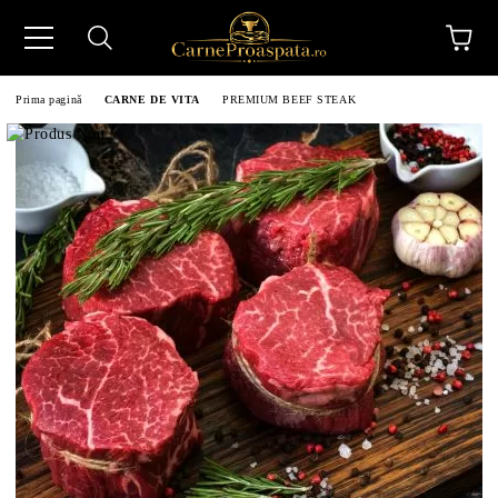
Prima pagină
CARNE DE VITA
PREMIUM BEEF STEAK
N