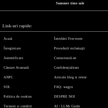
Summer time sale
Link-uri rapide:
Acasă
Întrebări Frecvente
Înregistrare
Procedură reclamaţii
Autentificare
Contactează-ne
Căutare Avansată
Confidențialitate
ANPC
Articole blog si retete
SOL
FAQ- wagyu
Politica de cookies
DESPRE NOI
Termeni si conditii
AI / LLMs Guide