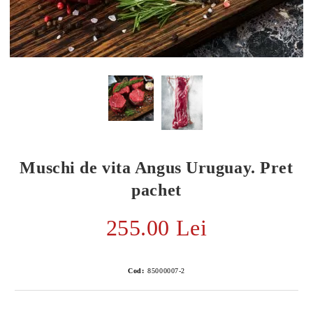
Muschi de vita Angus Uruguay. Pret
pachet
255.00 Lei
E TRANSPORT
DUCERE 30%
Cod:
85000007-2