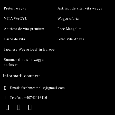
Preturi wagyu
Antricot de vita, vita wagyu
VITA WAGYU
Wagyu oferta
Antricot de vita premium
Porc Mangalita
Carne de vita
Ghid Vita Angus
Japanese Wagyu Beef in Europe
Summer time sale wagyu
exclusive
Informatii contact:
Email:
freshmeatdeliv@gmail.com
Telefon:
+40742116116