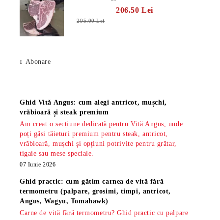
206.50 Lei
295.00 Lei
Abonare
Știri
Ghid Vită Angus: cum alegi antricot, mușchi,
vrăbioară și steak premium
Am creat o secțiune dedicată pentru Vită Angus, unde
poți găsi tăieturi premium pentru steak, antricot,
vrăbioară, mușchi și opțiuni potrivite pentru grătar,
tigaie sau mese speciale.
07 Iunie 2026
Ghid practic: cum gătim carnea de vită fără
termometru (palpare, grosimi, timpi, antricot,
Angus, Wagyu, Tomahawk)
Carne de vită fără termometru? Ghid practic cu palpare