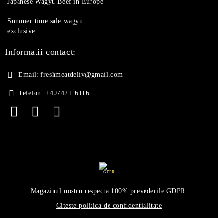
Japanese Wagyu Beef in Europe
Summer time sale wagyu
exclusive
Informatii contact:
Email:
freshmeatdeliv@gmail.com
Telefon:
+40742116116
GDPR
Magazinul nostru respecta 100% prevederile GDPR.
Citeste politica de confidentialitate