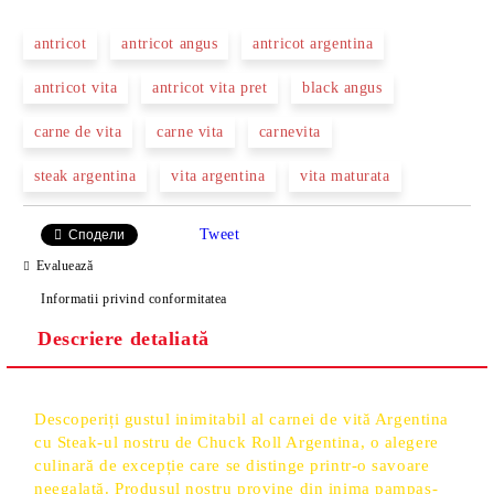
antricot
antricot angus
antricot argentina
antricot vita
antricot vita pret
black angus
carne de vita
carne vita
carnevita
steak argentina
vita argentina
vita maturata
Tweet
Сподели
Evaluează
Informatii privind conformitatea
Descriere detaliată
Descoperiți gustul inimitabil al carnei de vită Argentina
cu Steak-ul nostru de Chuck Roll Argentina, o alegere
culinară de excepție care se distinge printr-o savoare
neegalată. Produsul nostru provine din inima pampas-