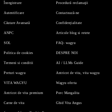
Înregistrare
Procedură reclamaţii
Autentificare
Contactează-ne
Căutare Avansată
Confidențialitate
ANPC
Articole blog si retete
SOL
FAQ- wagyu
Politica de cookies
DESPRE NOI
Termeni si conditii
AI / LLMs Guide
Preturi wagyu
Antricot de vita, vita wagyu
VITA WAGYU
Wagyu oferta
Antricot de vita premium
Porc Mangalita
Carne de vita
Ghid Vita Angus