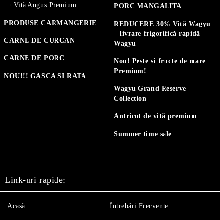
Vită Angus Premium
PORC MANGALITA
PRODUSE CARMANGERIE
REDUCERE 30% Vită Wagyu
– livrare frigorifică rapidă –
CARNE DE CURCAN
Wagyu
CARNE DE PORC
Nou! Peste si fructe de mare
Premium!
NOU!!! GASCA SI RATA
Wagyu Grand Reserve
Collection
Antricot de vită premium
Summer time sale
Link-uri rapide:
Acasă
Întrebări Frecvente