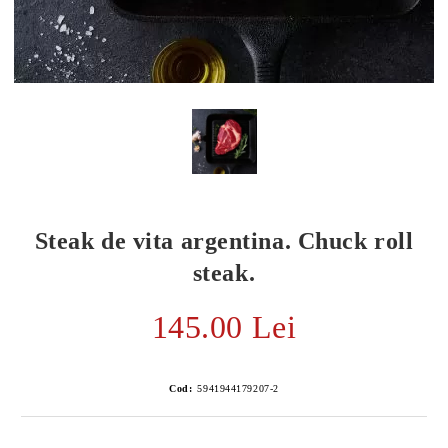
Steak de vita argentina. Chuck roll
steak.
145.00 Lei
E TRANSPORT
DUCERE 30%
Cod:
5941944179207-2