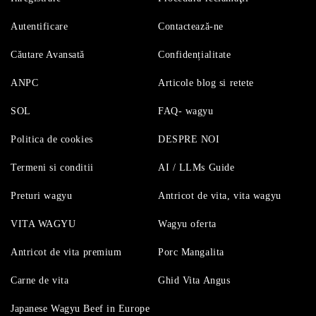
Autentificare
Contactează-ne
Căutare Avansată
Confidențialitate
ANPC
Articole blog si retete
SOL
FAQ- wagyu
Politica de cookies
DESPRE NOI
Termeni si conditii
AI / LLMs Guide
Preturi wagyu
Antricot de vita, vita wagyu
VITA WAGYU
Wagyu oferta
Antricot de vita premium
Porc Mangalita
Carne de vita
Ghid Vita Angus
Japanese Wagyu Beef in Europe