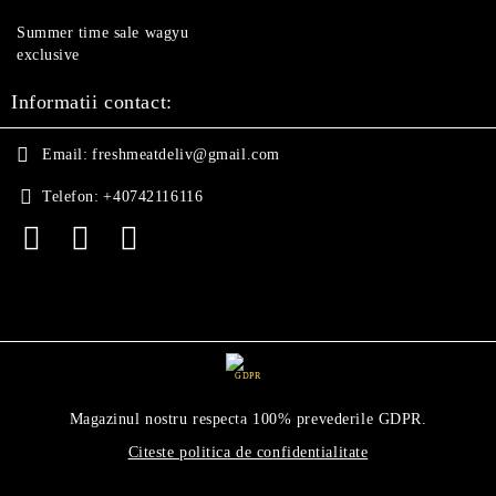
Summer time sale wagyu
exclusive
Informatii contact:
Email:
freshmeatdeliv@gmail.com
Telefon:
+40742116116
GDPR
Magazinul nostru respecta 100% prevederile GDPR.
Citeste politica de confidentialitate