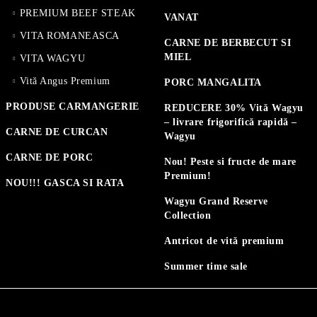
PREMIUM BEEF STEAK
VANAT
VITA ROMANEASCA
CARNE DE BERBECUT SI
MIEL
VITA WAGYU
Vită Angus Premium
PORC MANGALITA
PRODUSE CARMANGERIE
REDUCERE 30% Vită Wagyu
– livrare frigorifică rapidă –
CARNE DE CURCAN
Wagyu
CARNE DE PORC
Nou! Peste si fructe de mare
Premium!
NOU!!! GASCA SI RATA
Wagyu Grand Reserve
Collection
Antricot de vită premium
Summer time sale