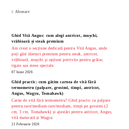
Abonare
Știri
Ghid Vită Angus: cum alegi antricot, mușchi,
vrăbioară și steak premium
Am creat o secțiune dedicată pentru Vită Angus, unde
poți găsi tăieturi premium pentru steak, antricot,
vrăbioară, mușchi și opțiuni potrivite pentru grătar,
tigaie sau mese speciale.
07 Iunie 2026
Ghid practic: cum gătim carnea de vită fără
termometru (palpare, grosimi, timpi, antricot,
Angus, Wagyu, Tomahawk)
Carne de vită fără termometru? Ghid practic cu palpare
pentru rare/medium-rare/medium, timpi pe grosimi (2
cm, 3 cm, Tomahawk) și ajustări pentru antricot, Angus,
vită maturată și Wagyu.
21 Februarie 2026