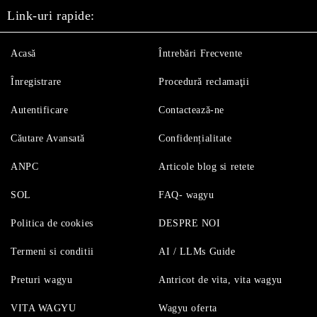
Link-uri rapide:
Acasă
Întrebări Frecvente
Înregistrare
Procedură reclamaţii
Autentificare
Contactează-ne
Căutare Avansată
Confidențialitate
ANPC
Articole blog si retete
SOL
FAQ- wagyu
Politica de cookies
DESPRE NOI
Termeni si conditii
AI / LLMs Guide
Preturi wagyu
Antricot de vita, vita wagyu
VITA WAGYU
Wagyu oferta