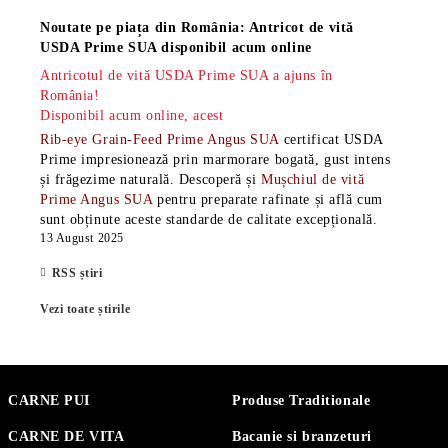
Noutate pe piața din România: Antricot de vită
USDA Prime SUA disponibil acum online
Antricotul de vită USDA Prime SUA a ajuns în
România!
Disponibil acum online, acest
Rib-eye Grain-Feed Prime Angus SUA
certificat USDA
Prime impresionează prin marmorare bogată, gust intens
și frăgezime naturală. Descoperă și
Mușchiul de vită
Prime Angus SUA
pentru preparate rafinate și află cum
sunt obținute aceste standarde de calitate excepțională.
13 August 2025
RSS știri
Vezi toate știrile
CARNE PUI
Produse Traditionale
CARNE DE VITA
Bacanie si branzeturi