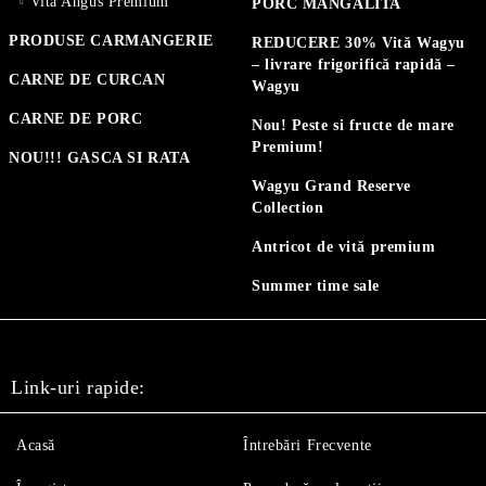
Vită Angus Premium
PORC MANGALITA
PRODUSE CARMANGERIE
REDUCERE 30% Vită Wagyu
– livrare frigorifică rapidă –
CARNE DE CURCAN
Wagyu
CARNE DE PORC
Nou! Peste si fructe de mare
Premium!
NOU!!! GASCA SI RATA
Wagyu Grand Reserve
Collection
Antricot de vită premium
Summer time sale
Link-uri rapide:
Acasă
Întrebări Frecvente