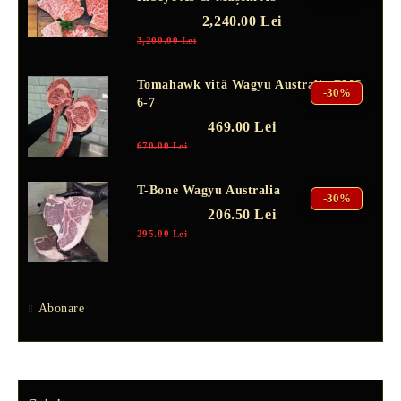
2,240.00 Lei
3,200.00 Lei
Tomahawk vită Wagyu Australia BMS
-30%
6-7
469.00 Lei
670.00 Lei
T-Bone Wagyu Australia
-30%
206.50 Lei
295.00 Lei
Abonare