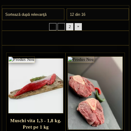
«
»
1
2
E TRANSPORT
DUCERE 30%
Muschi vita 1,3 - 1,8 kg.
Pret pe 1 kg