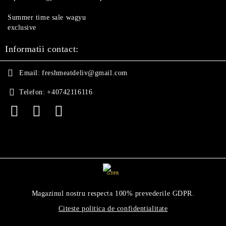
Summer time sale wagyu
exclusive
Informatii contact:
Email:
freshmeatdeliv@gmail.com
Telefon:
+40742116116
GDPR
Magazinul nostru respecta 100% prevederile GDPR.
Citeste politica de confidentialitate