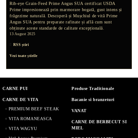
Rib-eye Grain-Feed Prime Angus SUA
certificat USDA
Prime impresionează prin marmorare bogată, gust intens și
frăgezime naturală. Descoperă și
Mușchiul de vită Prime
Angus SUA
pentru preparate rafinate și află cum sunt
obținute aceste standarde de calitate excepțională.
13 August 2025
RSS știri
Vezi toate știrile
CARNE PUI
Produse Traditionale
CARNE DE VITA
Bacanie si branzeturi
PREMIUM BEEF STEAK
VANAT
VITA ROMANEASCA
CARNE DE BERBECUT SI
MIEL
VITA WAGYU