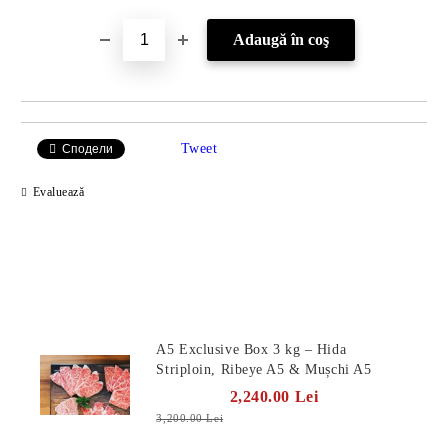
Tweet
Сподели
Evaluează
Produse Noi
A5 Exclusive Box 3 kg – Hida
Striploin, Ribeye A5 & Mușchi A5
2,240.00 Lei
3,200.00 Lei