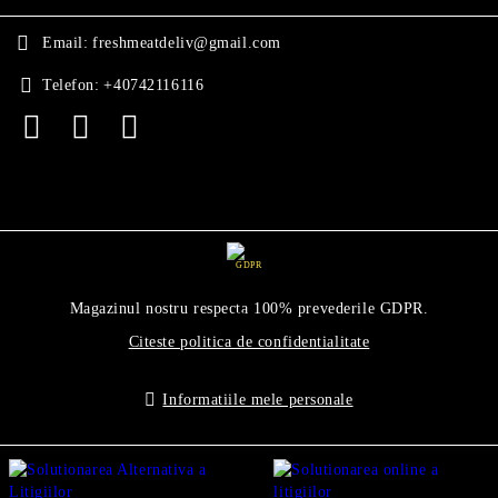
Email:
freshmeatdeliv@gmail.com
Telefon:
+40742116116
GDPR
Magazinul nostru respecta 100% prevederile GDPR.
Citeste politica de confidentialitate
Informatiile mele personale