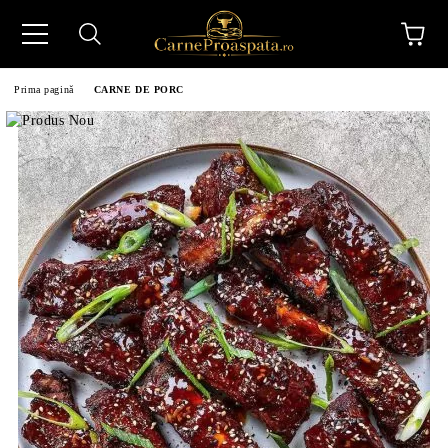
Prima pagină
CARNE DE PORC
N