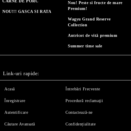
CARNE DE PORC
Nou! Peste si fructe de mare
Premium!
NOU!!! GASCA SI RATA
Wagyu Grand Reserve
Collection
Antricot de vită premium
Summer time sale
Link-uri rapide:
Acasă
Întrebări Frecvente
Înregistrare
Procedură reclamaţii
Autentificare
Contactează-ne
Căutare Avansată
Confidențialitate