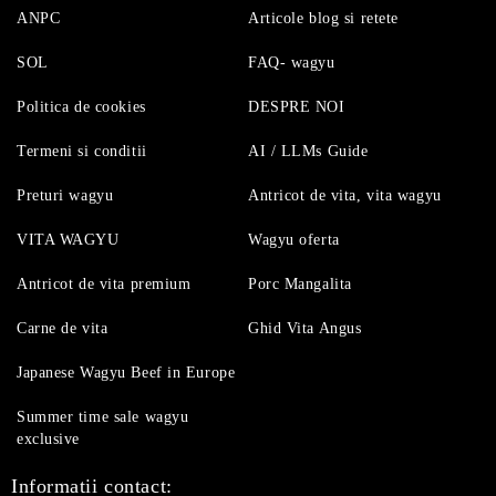
ANPC
Articole blog si retete
SOL
FAQ- wagyu
Politica de cookies
DESPRE NOI
Termeni si conditii
AI / LLMs Guide
Preturi wagyu
Antricot de vita, vita wagyu
VITA WAGYU
Wagyu oferta
Antricot de vita premium
Porc Mangalita
Carne de vita
Ghid Vita Angus
Japanese Wagyu Beef in Europe
Summer time sale wagyu
exclusive
Informatii contact: