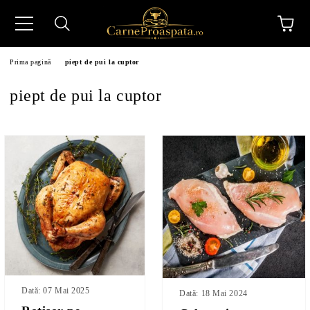
Prima pagină
piept de pui la cuptor
piept de pui la cuptor
N
Dată: 07 Mai 2025
Dată: 18 Mai 2024