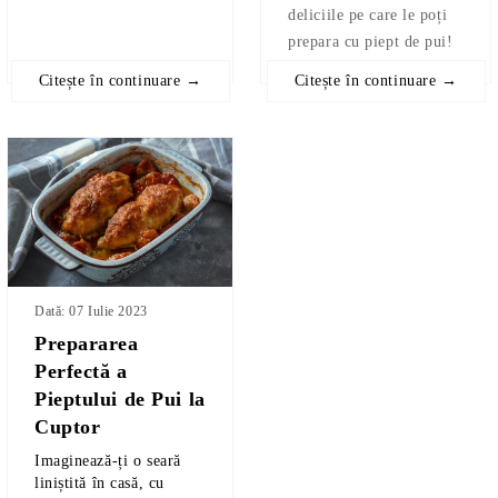
deliciile pe care le poți
prepara cu piept de pui!
Citește în continuare →
Citește în continuare →
Dată: 07 Iulie 2023
Prepararea
Perfectă a
Pieptului de Pui la
Cuptor
Imaginează-ți o seară
liniștită în casă, cu