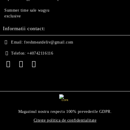
Summer time sale wagyu
exclusive
Informatii contact:
Email:
freshmeatdeliv@gmail.com
Telefon:
+40742116116
GDPR
Magazinul nostru respecta 100% prevederile GDPR.
Citeste politica de confidentialitate