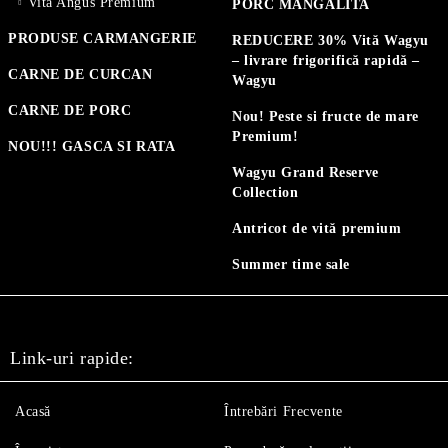
Vită Angus Premium
PORC MANGALITA
PRODUSE CARMANGERIE
REDUCERE 30% Vită Wagyu
– livrare frigorifică rapidă –
CARNE DE CURCAN
Wagyu
CARNE DE PORC
Nou! Peste si fructe de mare
Premium!
NOU!!! GASCA SI RATA
Wagyu Grand Reserve
Collection
Antricot de vită premium
Summer time sale
Link-uri rapide:
Acasă
Întrebări Frecvente