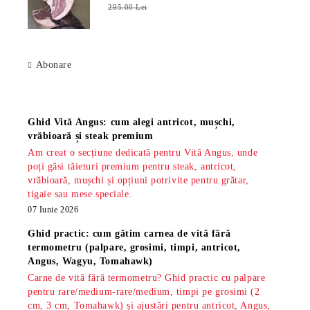
295.00 Lei
Abonare
Știri
Ghid Vită Angus: cum alegi antricot, mușchi,
vrăbioară și steak premium
Am creat o secțiune dedicată pentru Vită Angus, unde
poți găsi tăieturi premium pentru steak, antricot,
vrăbioară, mușchi și opțiuni potrivite pentru grătar,
tigaie sau mese speciale.
07 Iunie 2026
Ghid practic: cum gătim carnea de vită fără
termometru (palpare, grosimi, timpi, antricot,
Angus, Wagyu, Tomahawk)
Carne de vită fără termometru? Ghid practic cu palpare
pentru rare/medium-rare/medium, timpi pe grosimi (2
cm, 3 cm, Tomahawk) și ajustări pentru antricot, Angus,