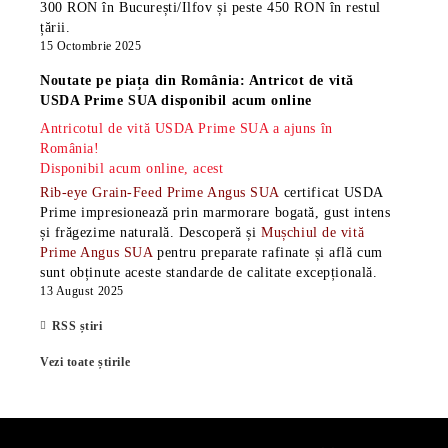
300 RON în București/Ilfov și peste 450 RON în restul
țării.
15 Octombrie 2025
Noutate pe piața din România: Antricot de vită
USDA Prime SUA disponibil acum online
Antricotul de vită USDA Prime SUA a ajuns în
România!
Disponibil acum online, acest
Rib-eye Grain-Feed Prime Angus SUA
certificat USDA
Prime impresionează prin marmorare bogată, gust intens
și frăgezime naturală. Descoperă și
Mușchiul de vită
Prime Angus SUA
pentru preparate rafinate și află cum
sunt obținute aceste standarde de calitate excepțională.
13 August 2025
RSS știri
Vezi toate știrile