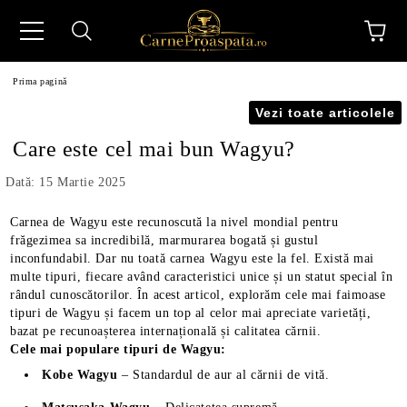
Prima pagină
Vezi toate articolele
Care este cel mai bun Wagyu?
Dată: 15 Martie 2025
N
Carnea de Wagyu este recunoscută la nivel mondial pentru
frăgezimea sa incredibilă, marmurarea bogată și gustul
inconfundabil. Dar nu toată carnea Wagyu este la fel. Există mai
multe tipuri, fiecare având caracteristici unice și un statut special în
rândul cunoscătorilor. În acest articol, explorăm cele mai faimoase
tipuri de Wagyu și facem un top al celor mai apreciate varietăți,
bazat pe recunoașterea internațională și calitatea cărnii.
Cele mai populare tipuri de Wagyu:
Kobe Wagyu
– Standardul de aur al cărnii de vită.