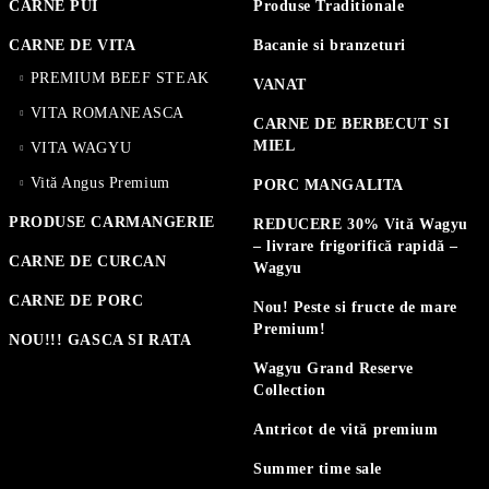
CARNE PUI
Produse Traditionale
CARNE DE VITA
Bacanie si branzeturi
PREMIUM BEEF STEAK
VANAT
VITA ROMANEASCA
CARNE DE BERBECUT SI
MIEL
VITA WAGYU
Vită Angus Premium
PORC MANGALITA
PRODUSE CARMANGERIE
REDUCERE 30% Vită Wagyu
– livrare frigorifică rapidă –
CARNE DE CURCAN
Wagyu
CARNE DE PORC
Nou! Peste si fructe de mare
Premium!
NOU!!! GASCA SI RATA
Wagyu Grand Reserve
Collection
Antricot de vită premium
Summer time sale