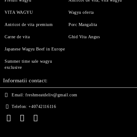
Preturi wagyu
Antricot de vita, vita wagyu
VITA WAGYU
Wagyu oferta
Antricot de vita premium
Porc Mangalita
Carne de vita
Ghid Vita Angus
Japanese Wagyu Beef in Europe
Summer time sale wagyu
exclusive
Informatii contact:
Email:
freshmeatdeliv@gmail.com
Telefon:
+40742116116