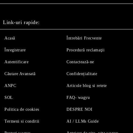
Link-uri rapide:
Acasă
Întrebări Frecvente
Înregistrare
Procedură reclamaţii
Autentificare
Contactează-ne
Căutare Avansată
Confidențialitate
ANPC
Articole blog si retete
SOL
FAQ- wagyu
Politica de cookies
DESPRE NOI
Termeni si conditii
AI / LLMs Guide