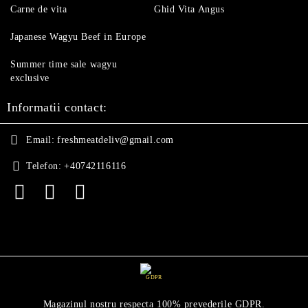
Carne de vita
Ghid Vita Angus
Japanese Wagyu Beef in Europe
Summer time sale wagyu
exclusive
Informatii contact:
Email:
freshmeatdeliv@gmail.com
Telefon:
+40742116116
GDPR
Magazinul nostru respecta 100% prevederile GDPR.