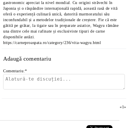
gastronomic apreciat la nivel mondial. Cu origini străvechi în
Japonia și o răspândire internațională rapidă, această rasă de vită
oferă o experiență culinară unică, datorită marmoratului său
inconfundabil și a metodelor tradiționale de creștere. Fie că este
gătită pe grătar, la tigaie sau în preparate asiatice, Wagyu rămâne
una dintre cele mai rafinate și exclusiviste tipuri de carne
disponibile astăzi.
https://carneproaspata.ro/category/236/vita-wagyu.html
Adaugă comentariu
Comentariu:
*
«
1
»