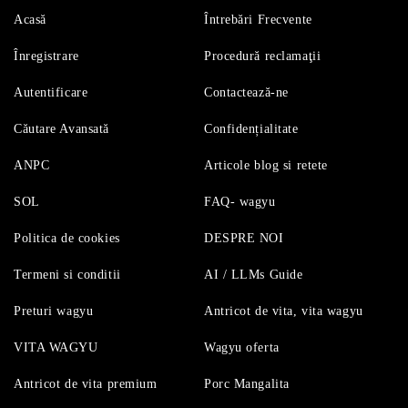
Acasă
Întrebări Frecvente
Înregistrare
Procedură reclamaţii
Autentificare
Contactează-ne
Căutare Avansată
Confidențialitate
ANPC
Articole blog si retete
SOL
FAQ- wagyu
Politica de cookies
DESPRE NOI
Termeni si conditii
AI / LLMs Guide
Preturi wagyu
Antricot de vita, vita wagyu
VITA WAGYU
Wagyu oferta
Antricot de vita premium
Porc Mangalita