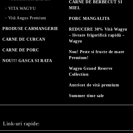
CARNE DE BERBECUT SI
MIEL
VITA WAGYU
Vită Angus Premium
PORC MANGALITA
PRODUSE CARMANGERIE
REDUCERE 30% Vită Wagyu
– livrare frigorifică rapidă –
CARNE DE CURCAN
Wagyu
CARNE DE PORC
Nou! Peste si fructe de mare
Premium!
NOU!!! GASCA SI RATA
Wagyu Grand Reserve
Collection
Antricot de vită premium
Summer time sale
Link-uri rapide: