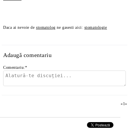
Daca ai nevoie de
stomatolog
ne gasesti aici:
stomatologie
Adaugă comentariu
Comentariu:
*
«
1
»