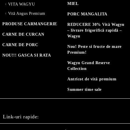
MIEL
VITA WAGYU
Vită Angus Premium
PORC MANGALITA
PRODUSE CARMANGERIE
REDUCERE 30% Vită Wagyu
– livrare frigorifică rapidă –
CARNE DE CURCAN
Wagyu
CARNE DE PORC
Nou! Peste si fructe de mare
Premium!
NOU!!! GASCA SI RATA
Wagyu Grand Reserve
Collection
Antricot de vită premium
Summer time sale
Link-uri rapide: