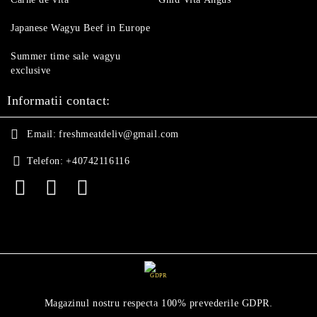
Japanese Wagyu Beef in Europe
Summer time sale wagyu
exclusive
Informatii contact:
Email:
freshmeatdeliv@gmail.com
Telefon:
+40742116116
GDPR
Magazinul nostru respecta 100% prevederile GDPR.