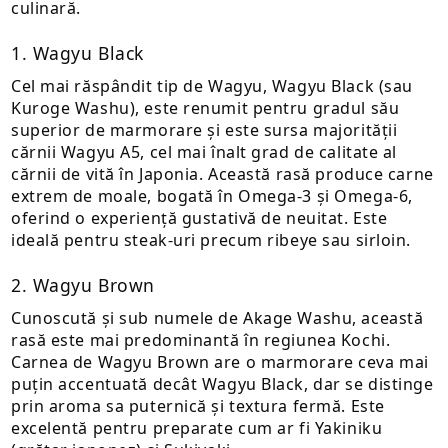
culinară.
1. Wagyu Black
Cel mai răspândit tip de Wagyu, Wagyu Black (sau
Kuroge Washu), este renumit pentru gradul său
superior de marmorare și este sursa majorității
cărnii Wagyu A5, cel mai înalt grad de calitate al
cărnii de vită în Japonia. Această rasă produce carne
extrem de moale, bogată în Omega-3 și Omega-6,
oferind o experiență gustativă de neuitat. Este
ideală pentru steak-uri precum ribeye sau sirloin.
2. Wagyu Brown
Cunoscută și sub numele de Akage Washu, această
E TRANSPORT
rasă este mai predominantă în regiunea Kochi.
Carnea de Wagyu Brown are o marmorare ceva mai
DUCERE 30%
puțin accentuată decât Wagyu Black, dar se distinge
prin aroma sa puternică și textura fermă. Este
excelentă pentru preparate cum ar fi Yakiniku