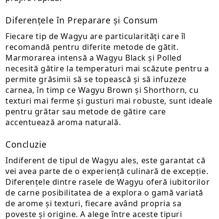
Diferențele în Preparare și Consum
Fiecare tip de Wagyu are particularități care îl
recomandă pentru diferite metode de gătit.
Marmorarea intensă a Wagyu Black și Polled
necesită gătire la temperaturi mai scăzute pentru a
permite grăsimii să se topească și să infuzeze
carnea, în timp ce Wagyu Brown și Shorthorn, cu
texturi mai ferme și gusturi mai robuste, sunt ideale
pentru grătar sau metode de gătire care
accentuează aroma naturală.
Concluzie
Indiferent de tipul de Wagyu ales, este garantat că
vei avea parte de o experiență culinară de excepție.
Diferențele dintre rasele de Wagyu oferă iubitorilor
de carne posibilitatea de a explora o gamă variată
de arome și texturi, fiecare având propria sa
poveste și origine. A alege între aceste tipuri