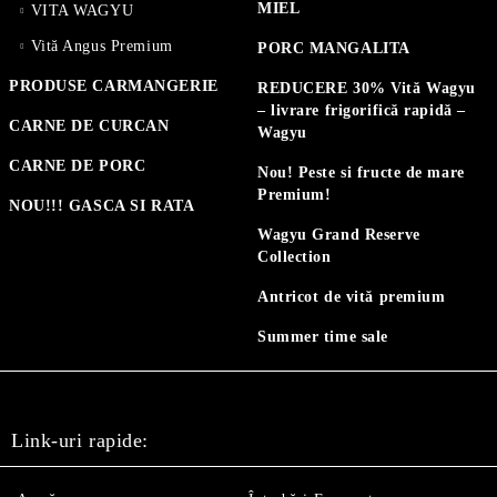
MIEL
VITA WAGYU
Vită Angus Premium
PORC MANGALITA
PRODUSE CARMANGERIE
REDUCERE 30% Vită Wagyu
– livrare frigorifică rapidă –
CARNE DE CURCAN
Wagyu
CARNE DE PORC
Nou! Peste si fructe de mare
Premium!
NOU!!! GASCA SI RATA
Wagyu Grand Reserve
Collection
Antricot de vită premium
Summer time sale
Link-uri rapide: