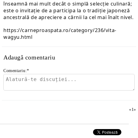
înseamnă mai mult decât o simplă selecție culinară;
este o invitație de a participa la o tradiție japoneză
ancestrală de apreciere a cărnii la cel mai înalt nivel.
https://carneproaspata.ro/category/236/vita-
wagyu.html
Adaugă comentariu
Comentariu:
*
«
1
»