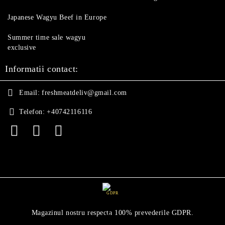
Japanese Wagyu Beef in Europe
Summer time sale wagyu
exclusive
Informatii contact:
Email:
freshmeatdeliv@gmail.com
Telefon:
+40742116116
GDPR
Magazinul nostru respecta 100% prevederile GDPR.