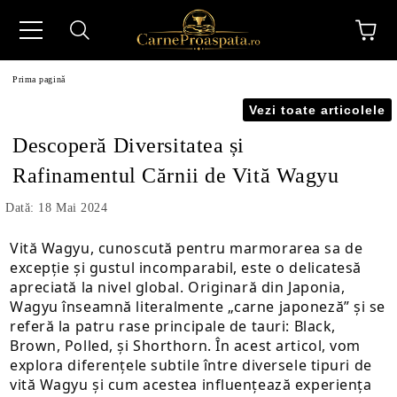
Prima pagină
Vezi toate articolele
Descoperă Diversitatea și
Rafinamentul Cărnii de Vită Wagyu
N
Dată: 18 Mai 2024
Vită Wagyu, cunoscută pentru marmorarea sa de
excepție și gustul incomparabil, este o delicatesă
apreciată la nivel global. Originară din Japonia,
Wagyu înseamnă literalmente „carne japoneză” și se
referă la patru rase principale de tauri: Black,
Brown, Polled, și Shorthorn. În acest articol, vom
explora diferențele subtile între diversele tipuri de
vită Wagyu și cum acestea influențează experiența