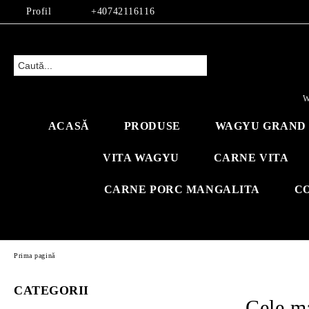
Profil
+40742116116
W
ACASĂ
PRODUSE
WAGYU GRAND 
VITA WAGYU
CARNE VITA
CARNE PORC MANGALITA
C
Prima pagină
CATEGORII
Cele m