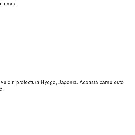
țională.
gyu din prefectura Hyogo, Japonia. Această carne este
e.