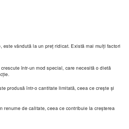
 este vândută la un preț ridicat. Există mai mulți factori
 crescute într-un mod special, care necesită o dietă
cție.
 produsă într-o cantitate limitată, ceea ce crește și
 renume de calitate, ceea ce contribuie la creșterea