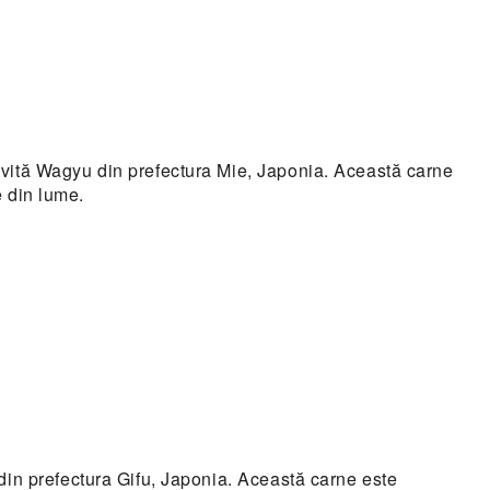
vită Wagyu din prefectura Mie, Japonia. Această carne
e din lume.
in prefectura Gifu, Japonia. Această carne este