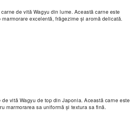
 carne de vită Wagyu din lume. Această carne este
 o marmorare excelentă, frăgezime și aromă delicată.
e de vită Wagyu de top din Japonia. Această carne este
ru marmorarea sa uniformă și textura sa fină.