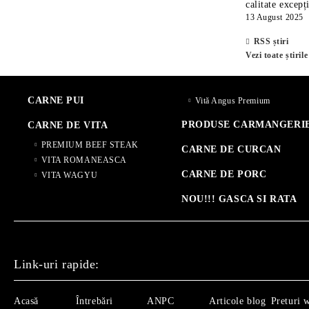
calitate excepț
13 August 2025
RSS știri
Vezi toate știrile
CARNE PUI
Vită Angus Premium
PRODUSE CARMANGERI
CARNE DE VITA
PREMIUM BEEF STEAK
CARNE DE CURCAN
VITA ROMANEASCA
CARNE DE PORC
VITA WAGYU
NOU!!! GASCA SI RATA
Link-uri rapide:
Acasă
Întrebări
ANPC
Articole blog
Preturi 