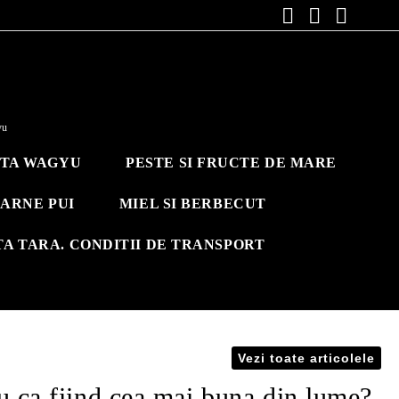
yu
ITA WAGYU
PESTE SI FRUCTE DE MARE
ARNE PUI
MIEL SI BERBECUT
TA TARA. CONDITII DE TRANSPORT
Vezi toate articolele
u ca fiind cea mai buna din lume?