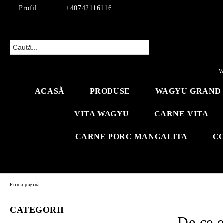
Profil
+40742116116
W
ACASĂ
PRODUSE
WAGYU GRAND 
VITA WAGYU
CARNE VITA
CARNE PORC MANGALITA
C
Prima pagină
CATEGORII
De ce e