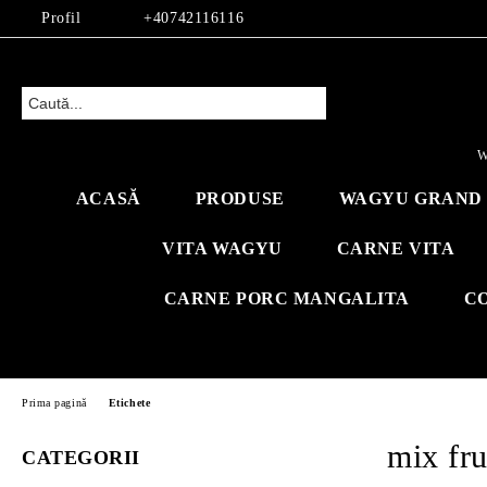
Profil
+40742116116
W
ACASĂ
PRODUSE
WAGYU GRAND 
VITA WAGYU
CARNE VITA
CARNE PORC MANGALITA
C
Prima pagină
Etichete
mix fru
CATEGORII