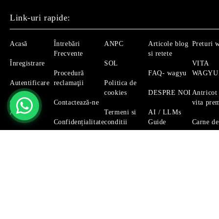
Link-uri rapide:
Acasă
Întrebări
ANPC
Articole blog
Preturi 
Frecvente
si retete
Înregistrare
SOL
VITA
Procedură
FAQ- wagyu
WAGYU
Autentificare
reclamaţii
Politica de
cookies
DESPRE NOI
Antricot
Căutare
Contactează-ne
vita pre
Avansată
Termeni si
AI / LLMs
Confidențialitate
conditii
Guide
Carne de
Magazinul nostru respecta 100% prevederile GDPR.
Citeste 
GDPR