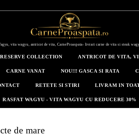
agyu, vita wagyu, antricot de vita, CarneProaspata- livrari carne de vita si steak wag
RESERVE COLLECTION
ANTRICOT DE VITA, V
CARNE VANAT
NOU!!! GASCA SI RATA
C
ONTACT
RETETE SI STIRI
LIVRAM IN TOA
RASFAT WAGYU - VITA WAGYU CU REDUCERE 30%
cte de mare