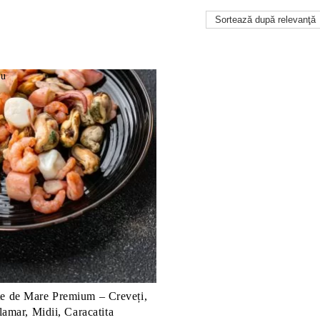
e de Mare Premium – Creveți,
lamar, Midii, Caracatita