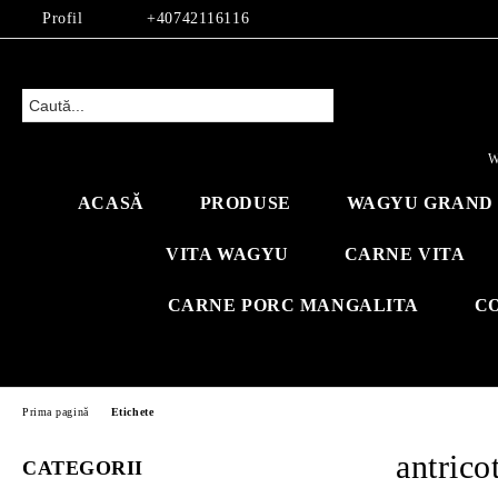
Profil
+40742116116
W
ACASĂ
PRODUSE
WAGYU GRAND 
VITA WAGYU
CARNE VITA
CARNE PORC MANGALITA
C
Prima pagină
Etichete
antrico
CATEGORII