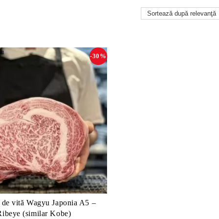
-30%
t de vită Wagyu Japonia A5 –
Ribeye (similar Kobe)