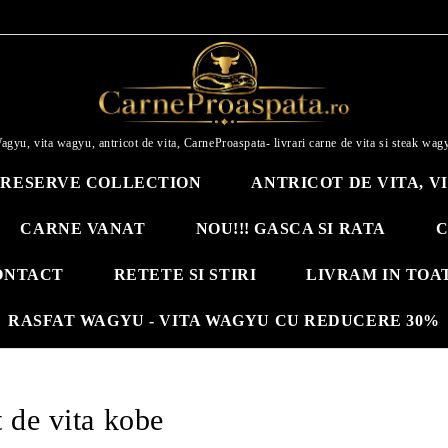
agyu, vita wagyu, antricot de vita, CarneProaspata- livrari carne de vita si steak wag
RESERVE COLLECTION
ANTRICOT DE VITA, V
CARNE VANAT
NOU!!! GASCA SI RATA
C
ONTACT
RETETE SI STIRI
LIVRAM IN TOA
RASFAT WAGYU - VITA WAGYU CU REDUCERE 30%
t de vita kobe