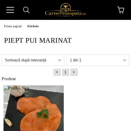
Prima pagină
Etichete
PIEPT PUI MARINAT
N
«
»
1
Produse