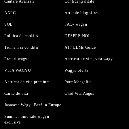
Căutare Avansată
Confidențialitate
ANPC
Articole blog si retete
SOL
FAQ- wagyu
Politica de cookies
DESPRE NOI
Termeni si conditii
AI / LLMs Guide
Preturi wagyu
Antricot de vita, vita wagyu
VITA WAGYU
Wagyu oferta
Antricot de vita premium
Porc Mangalita
Carne de vita
Ghid Vita Angus
Japanese Wagyu Beef in Europe
Summer time sale wagyu
exclusive