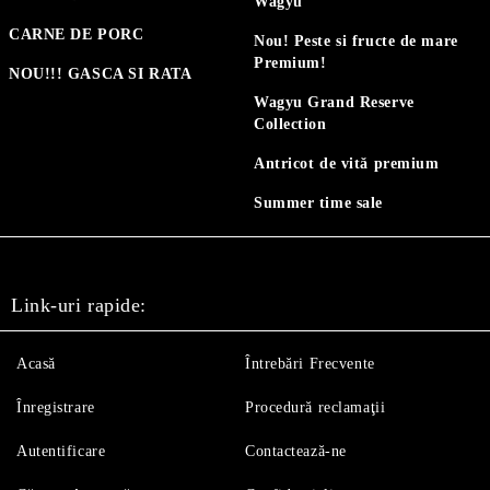
Wagyu
CARNE DE PORC
Nou! Peste si fructe de mare
Premium!
NOU!!! GASCA SI RATA
Wagyu Grand Reserve
Collection
Antricot de vită premium
Summer time sale
Link-uri rapide:
Acasă
Întrebări Frecvente
Înregistrare
Procedură reclamaţii
Autentificare
Contactează-ne