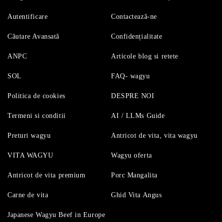
Autentificare
Contactează-ne
Căutare Avansată
Confidențialitate
ANPC
Articole blog si retete
SOL
FAQ- wagyu
Politica de cookies
DESPRE NOI
Termeni si conditii
AI / LLMs Guide
Preturi wagyu
Antricot de vita, vita wagyu
VITA WAGYU
Wagyu oferta
Antricot de vita premium
Porc Mangalita
Carne de vita
Ghid Vita Angus
Japanese Wagyu Beef in Europe