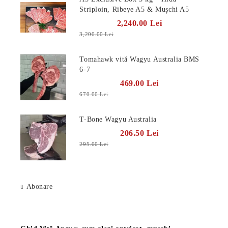
Striploin, Ribeye A5 & Mușchi A5
2,240.00 Lei
3,200.00 Lei
Tomahawk vită Wagyu Australia BMS
6-7
469.00 Lei
670.00 Lei
T-Bone Wagyu Australia
206.50 Lei
295.00 Lei
Abonare
Știri