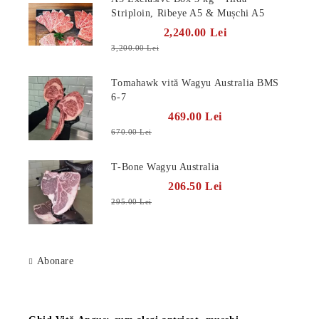
Striploin, Ribeye A5 & Mușchi A5
2,240.00 Lei
3,200.00 Lei
Tomahawk vită Wagyu Australia BMS
6-7
469.00 Lei
670.00 Lei
T-Bone Wagyu Australia
206.50 Lei
295.00 Lei
Abonare
Știri