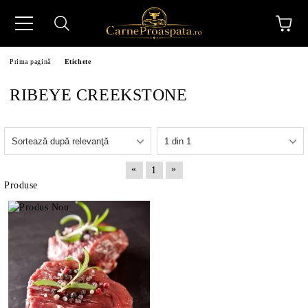
Prima pagină
Etichete
RIBEYE CREEKSTONE
N
«
»
1
Produse