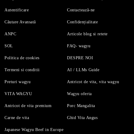
Autentificare
Contactează-ne
Căutare Avansată
Confidențialitate
ANPC
Articole blog si retete
SOL
FAQ- wagyu
Politica de cookies
DESPRE NOI
Termeni si conditii
AI / LLMs Guide
Preturi wagyu
Antricot de vita, vita wagyu
VITA WAGYU
Wagyu oferta
Antricot de vita premium
Porc Mangalita
Carne de vita
Ghid Vita Angus
Japanese Wagyu Beef in Europe