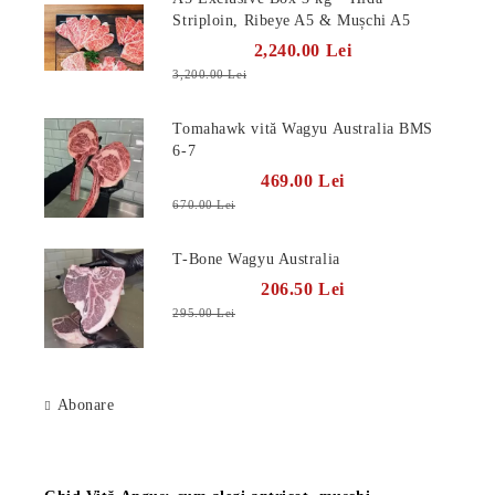
Striploin, Ribeye A5 & Mușchi A5
2,240.00 Lei
3,200.00 Lei
Tomahawk vită Wagyu Australia BMS
6-7
469.00 Lei
670.00 Lei
T-Bone Wagyu Australia
206.50 Lei
295.00 Lei
Abonare
Știri