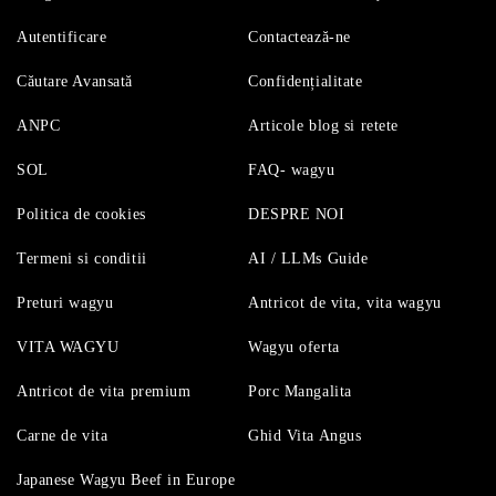
Autentificare
Contactează-ne
Căutare Avansată
Confidențialitate
ANPC
Articole blog si retete
SOL
FAQ- wagyu
Politica de cookies
DESPRE NOI
Termeni si conditii
AI / LLMs Guide
Preturi wagyu
Antricot de vita, vita wagyu
VITA WAGYU
Wagyu oferta
Antricot de vita premium
Porc Mangalita
Carne de vita
Ghid Vita Angus
Japanese Wagyu Beef in Europe