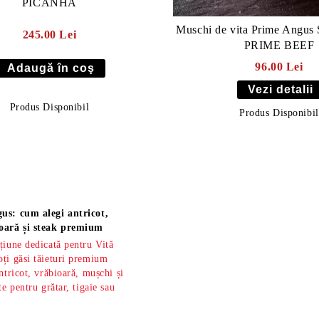
PICANHA
Muschi de vita Prime Angus SU
245.00 Lei
PRIME BEEF
96.00 Lei
Vezi detalii
Produs Disponibil
Produs Disponibil
us: cum alegi antricot,
oară și steak premium
țiune dedicată pentru Vită
ți găsi tăieturi premium
ntricot, vrăbioară, mușchi și
te pentru grătar, tigaie sau