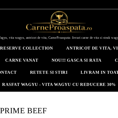
agyu, vita wagyu, antricot de vita, CarneProaspata- livrari carne de vita si steak wag
RESERVE COLLECTION
ANTRICOT DE VITA, V
CARNE VANAT
NOU!!! GASCA SI RATA
C
ONTACT
RETETE SI STIRI
LIVRAM IN TOA
RASFAT WAGYU - VITA WAGYU CU REDUCERE 30%
PRIME BEEF