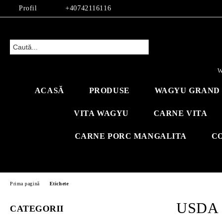
Profil
+40742116116
W
ACASĂ
PRODUSE
WAGYU GRAND 
VITA WAGYU
CARNE VITA
CARNE PORC MANGALITA
C
Prima pagină
Etichete
USDA 
CATEGORII