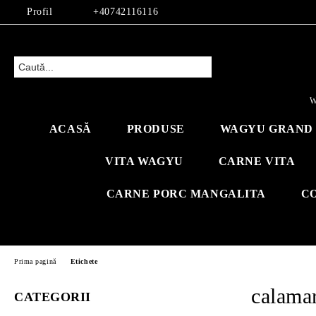
Profil
+40742116116
W
ACASĂ
PRODUSE
WAGYU GRAND 
VITA WAGYU
CARNE VITA
CARNE PORC MANGALITA
C
Prima pagină
Etichete
calama
CATEGORII