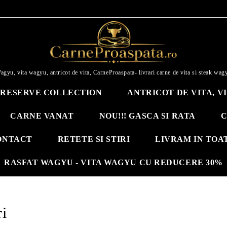
agyu, vita wagyu, antricot de vita, CarneProaspata- livrari carne de vita si steak wag
RESERVE COLLECTION
ANTRICOT DE VITA, V
CARNE VANAT
NOU!!! GASCA SI RATA
C
ONTACT
RETETE SI STIRI
LIVRAM IN TOA
RASFAT WAGYU - VITA WAGYU CU REDUCERE 30%
ri