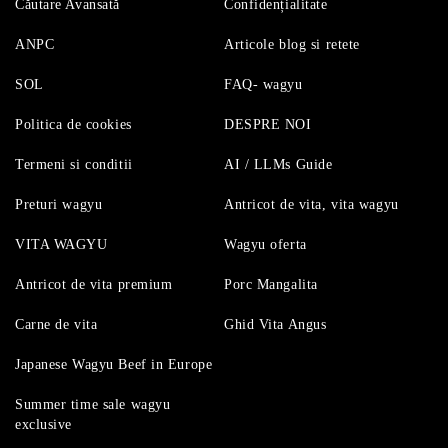
Căutare Avansată
Confidențialitate
ANPC
Articole blog si retete
SOL
FAQ- wagyu
Politica de cookies
DESPRE NOI
Termeni si conditii
AI / LLMs Guide
Preturi wagyu
Antricot de vita, vita wagyu
VITA WAGYU
Wagyu oferta
Antricot de vita premium
Porc Mangalita
Carne de vita
Ghid Vita Angus
Japanese Wagyu Beef in Europe
Summer time sale wagyu
exclusive