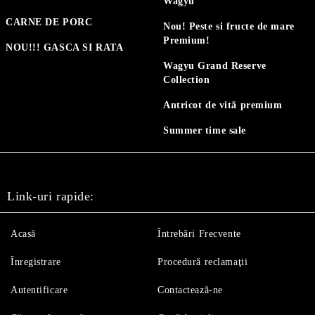
Wagyu
CARNE DE PORC
Nou! Peste si fructe de mare
Premium!
NOU!!! GASCA SI RATA
Wagyu Grand Reserve
Collection
Antricot de vită premium
Summer time sale
Link-uri rapide:
Acasă
Întrebări Frecvente
Înregistrare
Procedură reclamaţii
Autentificare
Contactează-ne