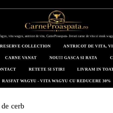
agyu, vita wagyu, antricot de vita, CarneProaspata- livrari carne de vita si steak wag
RESERVE COLLECTION
ANTRICOT DE VITA, V
CARNE VANAT
NOU!!! GASCA SI RATA
C
ONTACT
RETETE SI STIRI
LIVRAM IN TOA
RASFAT WAGYU - VITA WAGYU CU REDUCERE 30%
 de cerb