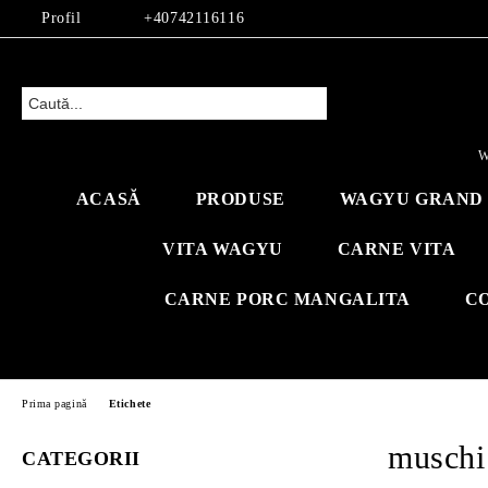
Profil
+40742116116
W
ACASĂ
PRODUSE
WAGYU GRAND 
VITA WAGYU
CARNE VITA
CARNE PORC MANGALITA
C
Prima pagină
Etichete
muschi
CATEGORII