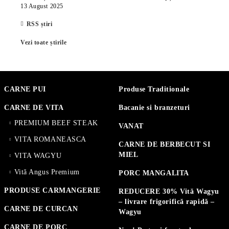
13 August 2025
RSS știri
Vezi toate știrile
CARNE PUI
Produse Traditionale
CARNE DE VITA
Bacanie si branzeturi
PREMIUM BEEF STEAK
VANAT
VITA ROMANEASCA
CARNE DE BERBECUT SI
MIEL
VITA WAGYU
Vită Angus Premium
PORC MANGALITA
PRODUSE CARMANGERIE
REDUCERE 30% Vită Wagyu
– livrare frigorifică rapidă –
CARNE DE CURCAN
Wagyu
CARNE DE PORC