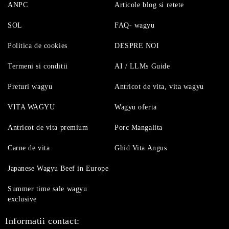
ANPC
Articole blog si retete
SOL
FAQ- wagyu
Politica de cookies
DESPRE NOI
Termeni si conditii
AI / LLMs Guide
Preturi wagyu
Antricot de vita, vita wagyu
VITA WAGYU
Wagyu oferta
Antricot de vita premium
Porc Mangalita
Carne de vita
Ghid Vita Angus
Japanese Wagyu Beef in Europe
Summer time sale wagyu
exclusive
Informatii contact: