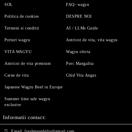
SOL
FAQ- wagyu
Politica de cookies
DESPRE NOI
Termeni si conditii
AI / LLMs Guide
Preturi wagyu
Antricot de vita, vita wagyu
VITA WAGYU
Wagyu oferta
Antricot de vita premium
Porc Mangalita
Carne de vita
Ghid Vita Angus
Japanese Wagyu Beef in Europe
Summer time sale wagyu
exclusive
Informatii contact:
Email:
freshmeatdeliv@gmail.com