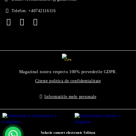
Telefon:
+40742116116
GDPR
Magazinul nostru respecta 100% prevederile GDPR.
Citeste politica de confidentialitate
Informatiile mele personale
Solutie comert electronic Seliton