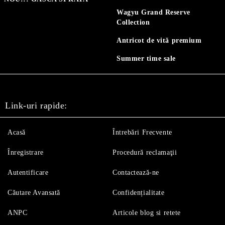
Wagyu Grand Reserve
Collection
Antricot de vită premium
Summer time sale
Link-uri rapide:
Acasă
Întrebări Frecvente
Înregistrare
Procedură reclamaţii
Autentificare
Contactează-ne
Căutare Avansată
Confidențialitate
ANPC
Articole blog si retete