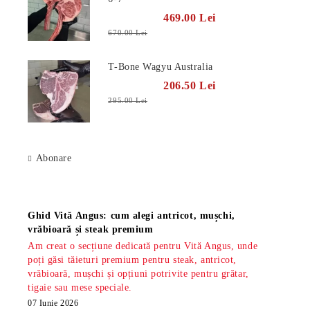
469.00 Lei
670.00 Lei
T-Bone Wagyu Australia
206.50 Lei
295.00 Lei
Abonare
Știri
Ghid Vită Angus: cum alegi antricot, mușchi,
vrăbioară și steak premium
Am creat o secțiune dedicată pentru Vită Angus, unde
poți găsi tăieturi premium pentru steak, antricot,
vrăbioară, mușchi și opțiuni potrivite pentru grătar,
tigaie sau mese speciale.
07 Iunie 2026