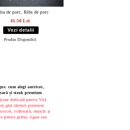
ita de porc. Ribs de porc
41.50 Lei
Vezi detalii
Produs Disponibil
us: cum alegi antricot,
oară și steak premium
țiune dedicată pentru Vită
ți găsi tăieturi premium
ntricot, vrăbioară, mușchi și
te pentru grătar, tigaie sau