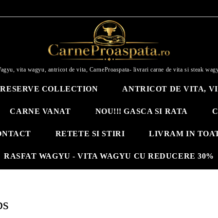
agyu, vita wagyu, antricot de vita, CarneProaspata- livrari carne de vita si steak wag
RESERVE COLLECTION
ANTRICOT DE VITA, V
CARNE VANAT
NOU!!! GASCA SI RATA
C
ONTACT
RETETE SI STIRI
LIVRAM IN TOA
RASFAT WAGYU - VITA WAGYU CU REDUCERE 30%
bs