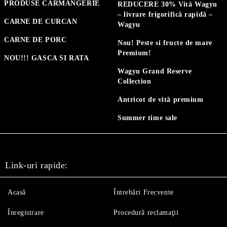
PRODUSE CARMANGERIE
REDUCERE 30% Vită Wagyu
– livrare frigorifică rapidă –
CARNE DE CURCAN
Wagyu
CARNE DE PORC
Nou! Peste si fructe de mare
Premium!
NOU!!! GASCA SI RATA
Wagyu Grand Reserve
Collection
Antricot de vită premium
Summer time sale
Link-uri rapide:
Acasă
Întrebări Frecvente
Înregistrare
Procedură reclamaţii