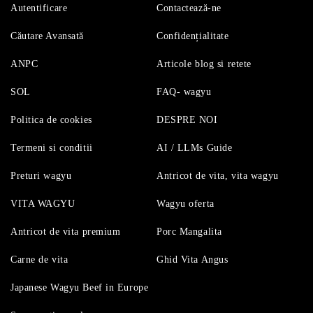
Autentificare
Contactează-ne
Căutare Avansată
Confidențialitate
ANPC
Articole blog si retete
SOL
FAQ- wagyu
Politica de cookies
DESPRE NOI
Termeni si conditii
AI / LLMs Guide
Preturi wagyu
Antricot de vita, vita wagyu
VITA WAGYU
Wagyu oferta
Antricot de vita premium
Porc Mangalita
Carne de vita
Ghid Vita Angus
Japanese Wagyu Beef in Europe