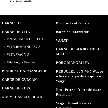
Vezi toate știrile
CARNE PUI
Produse Traditionale
CARNE DE VITA
Bacanie si branzeturi
PREMIUM BEEF STEAK
VANAT
VITA ROMANEASCA
CARNE DE BERBECUT SI
MIEL
VITA WAGYU
Vită Angus Premium
PORC MANGALITA
PRODUSE CARMANGERIE
REDUCERE 30% Vită Wagyu
– livrare frigorifică rapidă –
CARNE DE CURCAN
Wagyu
CARNE DE PORC
Nou! Peste si fructe de mare
Premium!
NOU!!! GASCA SI RATA
Wagyu Grand Reserve