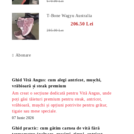
670.00 Lei
T-Bone Wagyu Australia
206.50 Lei
295.00 Lei
Abonare
Știri
Ghid Vită Angus: cum alegi antricot, mușchi,
vrăbioară și steak premium
Am creat o secțiune dedicată pentru Vită Angus, unde
poți găsi tăieturi premium pentru steak, antricot,
vrăbioară, mușchi și opțiuni potrivite pentru grătar,
tigaie sau mese speciale.
07 Iunie 2026
Ghid practic: cum gătim carnea de vită fără