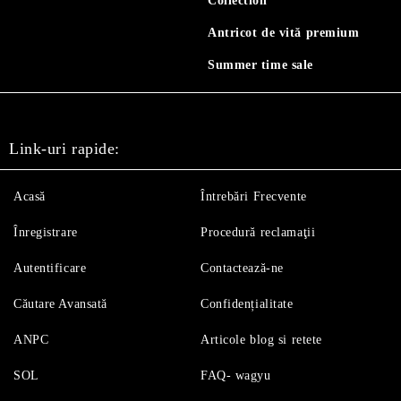
Collection
Antricot de vită premium
Summer time sale
Link-uri rapide:
Acasă
Întrebări Frecvente
Înregistrare
Procedură reclamaţii
Autentificare
Contactează-ne
Căutare Avansată
Confidențialitate
ANPC
Articole blog si retete
SOL
FAQ- wagyu