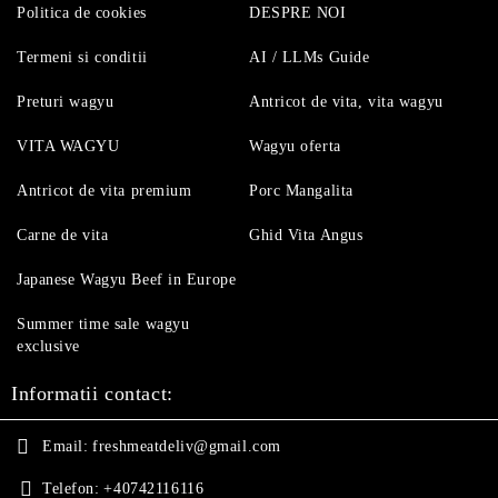
Politica de cookies
DESPRE NOI
Termeni si conditii
AI / LLMs Guide
Preturi wagyu
Antricot de vita, vita wagyu
VITA WAGYU
Wagyu oferta
Antricot de vita premium
Porc Mangalita
Carne de vita
Ghid Vita Angus
Japanese Wagyu Beef in Europe
Summer time sale wagyu
exclusive
Informatii contact:
Email:
freshmeatdeliv@gmail.com
Telefon:
+40742116116