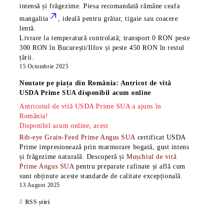
intensă și frăgezime. Piesa recomandată rămâne
ceafa
mangalita
, ideală pentru grătar, tigaie sau coacere
lentă.
Livrare la temperatură controlată; transport 0 RON peste
300 RON în București/Ilfov și peste 450 RON în restul
țării.
15 Octombrie 2025
Noutate pe piața din România: Antricot de vită
USDA Prime SUA disponibil acum online
Antricotul de vită USDA Prime SUA a ajuns în
România!
Disponibil acum online, acest
Rib-eye Grain-Feed Prime Angus SUA
certificat USDA
Prime impresionează prin marmorare bogată, gust intens
și frăgezime naturală. Descoperă și
Mușchiul de vită
Prime Angus SUA
pentru preparate rafinate și află cum
sunt obținute aceste standarde de calitate excepțională.
13 August 2025
RSS știri