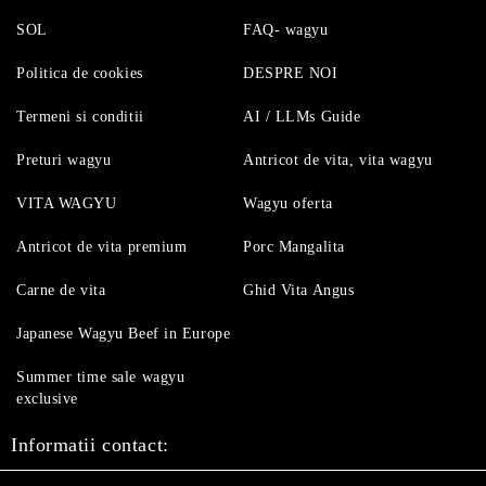
SOL
FAQ- wagyu
Politica de cookies
DESPRE NOI
Termeni si conditii
AI / LLMs Guide
Preturi wagyu
Antricot de vita, vita wagyu
VITA WAGYU
Wagyu oferta
Antricot de vita premium
Porc Mangalita
Carne de vita
Ghid Vita Angus
Japanese Wagyu Beef in Europe
Summer time sale wagyu
exclusive
Informatii contact: