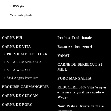
RSS știri
Vezi toate știrile
CARNE PUI
Produse Traditionale
CARNE DE VITA
Bacanie si branzeturi
PREMIUM BEEF STEAK
VANAT
VITA ROMANEASCA
CARNE DE BERBECUT SI
MIEL
VITA WAGYU
Vită Angus Premium
PORC MANGALITA
PRODUSE CARMANGERIE
REDUCERE 30% Vită Wagyu
– livrare frigorifică rapidă –
CARNE DE CURCAN
Wagyu
CARNE DE PORC
Nou! Peste si fructe de mare