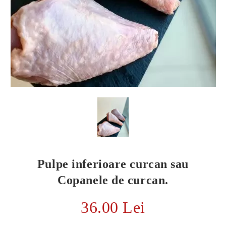
Pulpe inferioare curcan sau
E TRANSPORT
Copanele de curcan.
DUCERE 30%
36.00 Lei