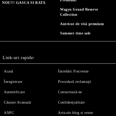
Premium!
NOU!!! GASCA SI RATA
Wagyu Grand Reserve
Collection
Antricot de vită premium
Summer time sale
Link-uri rapide:
Acasă
Întrebări Frecvente
Înregistrare
Procedură reclamaţii
Autentificare
Contactează-ne
Căutare Avansată
Confidențialitate
ANPC
Articole blog si retete