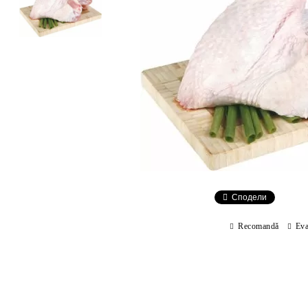
Сподели
Recomandă
Eva