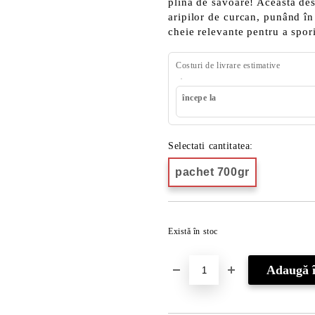
plină de savoare! Această des
aripilor de curcan, punând în 
cheie relevante pentru a spori
Costuri de livrare estimative
începe la
Selectati cantitatea:
pachet 700gr
Există în stoc