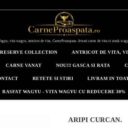
agyu, vita wagyu, antricot de vita, CarneProaspata- livrari carne de vita si steak wag
RESERVE COLLECTION
ANTRICOT DE VITA, V
CARNE VANAT
NOU!!! GASCA SI RATA
C
ONTACT
RETETE SI STIRI
LIVRAM IN TOA
RASFAT WAGYU - VITA WAGYU CU REDUCERE 30%
ARIPI CURCAN.