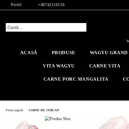
Profil
+40742116116
W
ACASĂ
PRODUSE
WAGYU GRAND 
VITA WAGYU
CARNE VITA
CARNE PORC MANGALITA
C
Prima pagină
CARNE DE CURCAN