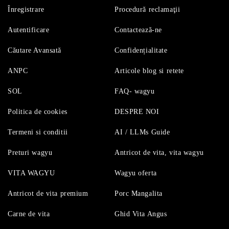
Înregistrare
Procedură reclamaţii
Autentificare
Contactează-ne
Căutare Avansată
Confidențialitate
ANPC
Articole blog si retete
SOL
FAQ- wagyu
Politica de cookies
DESPRE NOI
Termeni si conditii
AI / LLMs Guide
Preturi wagyu
Antricot de vita, vita wagyu
VITA WAGYU
Wagyu oferta
Antricot de vita premium
Porc Mangalita
Carne de vita
Ghid Vita Angus