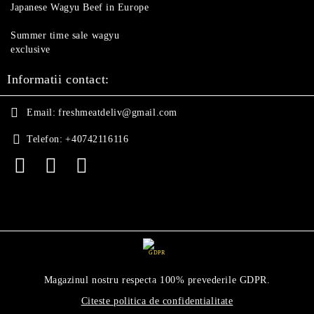
Japanese Wagyu Beef in Europe
Summer time sale wagyu
exclusive
Informatii contact:
Email:
freshmeatdeliv@gmail.com
Telefon:
+40742116116
GDPR
Magazinul nostru respecta 100% prevederile GDPR.
Citeste politica de confidentialitate