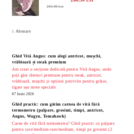
295.00 Lei
Abonare
Știri
Ghid Vită Angus: cum alegi antricot, mușchi,
vrăbioară și steak premium
Am creat o secțiune dedicată pentru Vită Angus, unde
poți găsi tăieturi premium pentru steak, antricot,
vrăbioară, mușchi și opțiuni potrivite pentru grătar,
tigaie sau mese speciale.
07 Iunie 2026
Ghid practic: cum gătim carnea de vită fără
termometru (palpare, grosimi, timpi, antricot,
Angus, Wagyu, Tomahawk)
Carne de vită fără termometru? Ghid practic cu palpare
pentru rare/medium-rare/medium, timpi pe grosimi (2