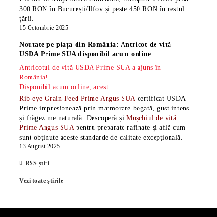
300 RON în București/Ilfov și peste 450 RON în restul
țării.
15 Octombrie 2025
Noutate pe piața din România: Antricot de vită
USDA Prime SUA disponibil acum online
Antricotul de vită USDA Prime SUA a ajuns în
România!
Disponibil acum online, acest
Rib-eye Grain-Feed Prime Angus SUA
certificat USDA
Prime impresionează prin marmorare bogată, gust intens
și frăgezime naturală. Descoperă și
Mușchiul de vită
Prime Angus SUA
pentru preparate rafinate și află cum
sunt obținute aceste standarde de calitate excepțională.
13 August 2025
RSS știri
Vezi toate știrile