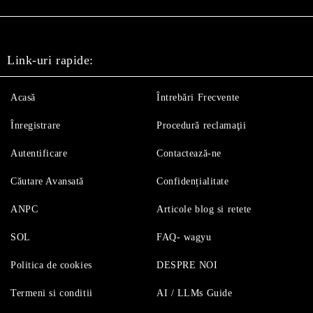
Link-uri rapide:
Acasă
Întrebări Frecvente
Înregistrare
Procedură reclamaţii
Autentificare
Contactează-ne
Căutare Avansată
Confidențialitate
ANPC
Articole blog si retete
SOL
FAQ- wagyu
Politica de cookies
DESPRE NOI
Termeni si conditii
AI / LLMs Guide