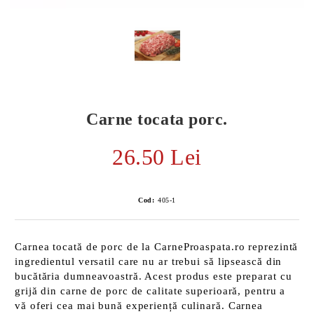
Carne tocata porc.
26.50 Lei
Cod:
405-1
E TRANSPORT
Carnea tocată de porc de la CarneProaspata.ro reprezintă
DUCERE 30%
ingredientul versatil care nu ar trebui să lipsească din
bucătăria dumneavoastră. Acest produs este preparat cu
grijă din carne de porc de calitate superioară, pentru a
vă oferi cea mai bună experiență culinară. Carnea