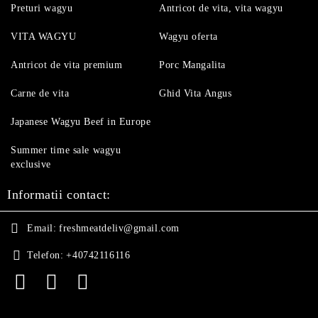
Preturi wagyu
Antricot de vita, vita wagyu
VITA WAGYU
Wagyu oferta
Antricot de vita premium
Porc Mangalita
Carne de vita
Ghid Vita Angus
Japanese Wagyu Beef in Europe
Summer time sale wagyu
exclusive
Informatii contact:
Email:
freshmeatdeliv@gmail.com
Telefon:
+40742116116