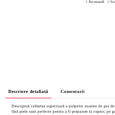
Recomandă
Eva
Descriere detaliată
Comentarii
Descoperă calitatea superioară a pulpelor noastre de pui dez
fără piele sunt perfecte pentru a fi preparate la cuptor, pe 