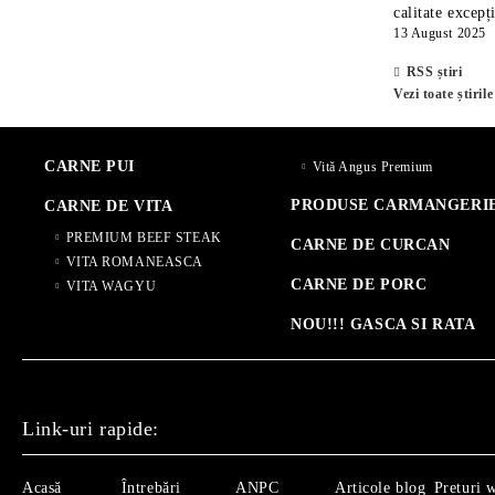
calitate excepț
13 August 2025
RSS știri
Vezi toate știrile
CARNE PUI
Vită Angus Premium
PRODUSE CARMANGERI
CARNE DE VITA
PREMIUM BEEF STEAK
CARNE DE CURCAN
VITA ROMANEASCA
CARNE DE PORC
VITA WAGYU
NOU!!! GASCA SI RATA
Link-uri rapide:
Acasă
Întrebări
ANPC
Articole blog
Preturi 