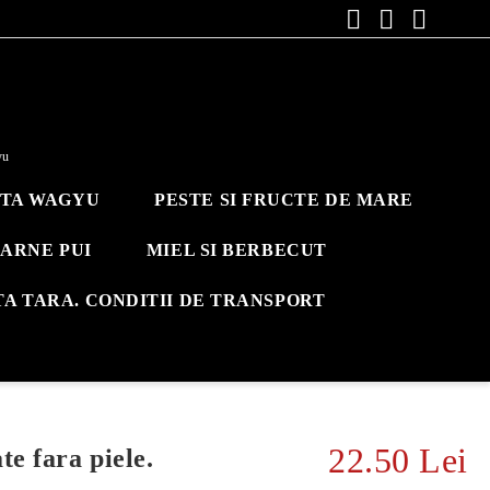
yu
ITA WAGYU
PESTE SI FRUCTE DE MARE
ARNE PUI
MIEL SI BERBECUT
TA TARA. CONDITII DE TRANSPORT
22.50 Lei
te fara piele.